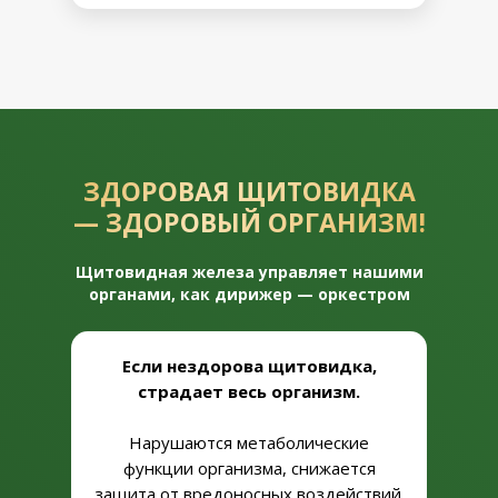
ЗДОРОВАЯ ЩИТОВИДКА
— ЗДОРОВЫЙ ОРГАНИЗМ!
Щитовидная железа управляет нашими
органами, как дирижер — оркестром
Если нездорова щитовидка,
страдает весь организм.
Нарушаются метаболические
функции организма, снижается
защита от вредоносных воздействий.