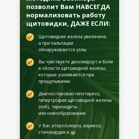
позволит Вам НАВСЕГДА
нормализовать работу
щитовидки, ДАЖЕ ЕСЛИ:
Щитовидная железа увеличена,
а при пальпации
обнаруживаются узлы
Вы чувствуете дискомфорт и боли
в области щитовидной железы,
которые усиливаются при
прощупывании
Диагностирован гипотиреоз,
гипертрофия щитовидной железы
(зоб), тиреоидиты
или новообразования
У Вас атеросклероз, варикоз,
стенокардия и др.