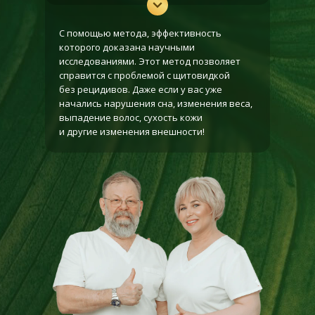
С помощью метода, эффективность
которого доказана научными
исследованиями. Этот метод позволяет
справится с проблемой с щитовидкой
без рецидивов. Даже если у вас уже
начались нарушения сна, изменения веса,
выпадение волос, сухость кожи
и другие изменения внешности!