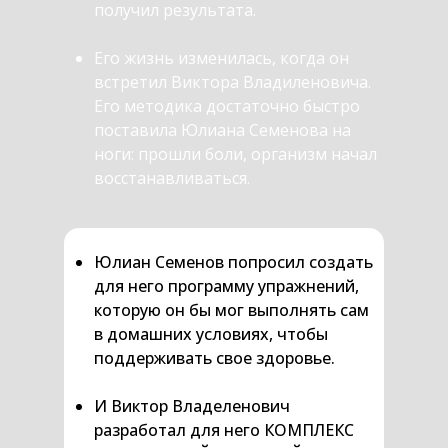
получил результата.
Его жизнь изменилась, когда он
встретил Виктора Владиленовича.
Его методика достаточно быстро
поставила Юлиана Семенова на
ноги: прошли боли, организм начал
восстанавливаться.
Юлиан Семенов попросил создать
для него программу упражнений,
которую он бы мог выполнять сам
в домашних условиях, чтобы
поддерживать свое здоровье.
И Виктор Владеленович
разработал для него КОМПЛЕКС