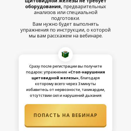
щитовидной железы не требует
оборудования,
предварительных
анализов или специальной
подготовки.
Вам нужно будет выполнять
упражнения по инструкции, о которой
мы вам расскажем на вебинаре.
Сразу после регистрации вы получите
подарок: упражнение
«Стоп-нарушения
щитовидной железы»
, благодаря
которому всего через 3 минуты
избавитесь от нервозности, тахикардии,
отсутствии сил и нарушений дыхания
ПОПАСТЬ НА ВЕБИНАР