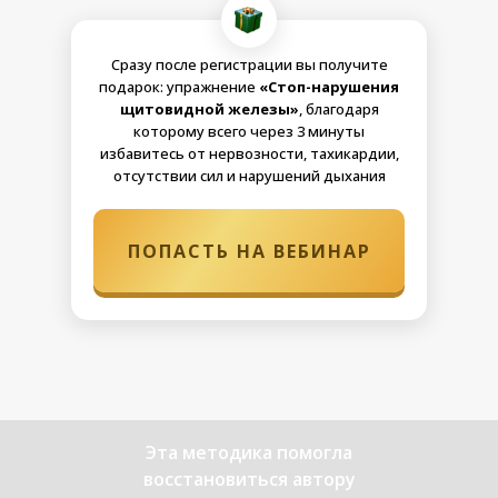
Сразу после регистрации вы получите
подарок: упражнение
«Стоп-нарушения
щитовидной железы»
, благодаря
которому всего через 3 минуты
избавитесь от нервозности, тахикардии,
отсутствии сил и нарушений дыхания
ПОПАСТЬ НА ВЕБИНАР
Эта методика помогла
восстановиться автору