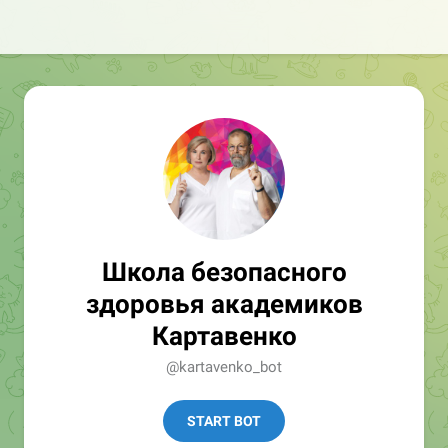
Школа безопасного
здоровья академиков
Картавенко
@kartavenko_bot
START BOT