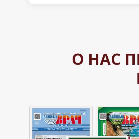
О НАС 