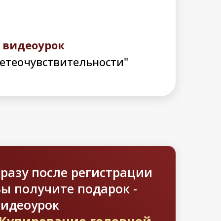
- видеоурок
метеочувствительности"
Сразу после регистрации
ы получите подарок -
видеоурок