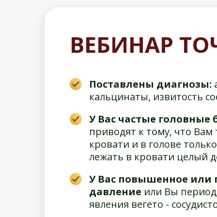
ВЕБИНАР ТО
Поставлены диагнозы:
кальцинаты, извитость со
У Вас частые головные 
приводят к тому, что Вам 
кровати и в голове только
лежать в кровати целый 
У Вас повышенное или
давление
или Вы период
явления вегето - сосудис