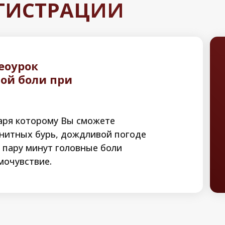
ЕГИСТРАЦИИ
еоурок
ой боли при
даря которому Вы сможете
гнитных бурь, дождливой погоде
а пару минут головные боли
мочувствие.