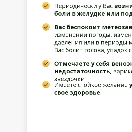
Периодически у Вас
возн
боли в желудке или по
Вас беспокоит метеоза
изменении погоды, измен
давления или в периоды 
Вас болит голова, упадок 
Отмечаете у себя веноз
недостаточность,
варико
звездочки
Имеете стойкое желание
свое здоровье