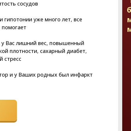
итость сосудов
и гипотонии уже много лет, все
е помогает
и у Вас лишний вес, повышенный
кой плотности, сахарный диабет,
й стресс
ктор и у Ваших родных был инфаркт