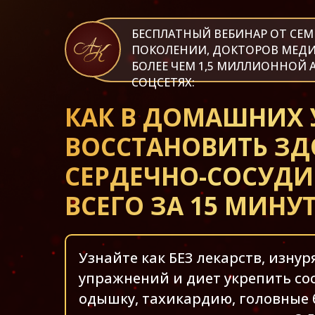
БЕСПЛАТНЫЙ ВЕБИНАР ОТ СЕМЬ
ПОКОЛЕНИИ, ДОКТОРОВ МЕДИ
БОЛЕЕ ЧЕМ 1,5 МИЛЛИОННОЙ 
СОЦСЕТЯХ:
КАК В ДОМАШНИХ 
ВОССТАНОВИТЬ ЗД
СЕРДЕЧНО-СОСУД
ВСЕГО ЗА 15 МИНУТ
Узнайте как БЕЗ лекарств, изну
упражнений и диет укрепить со
одышку, тахикардию, головные 