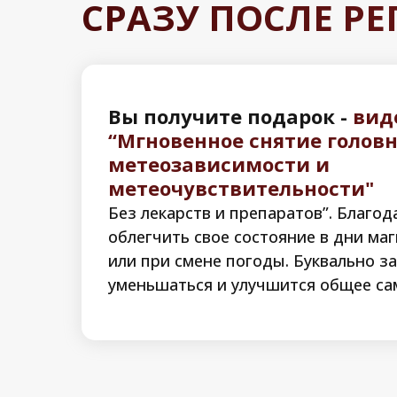
СРАЗУ ПОСЛЕ Р
Вы получите подарок -
вид
“Мгновенное снятие головн
метеозависимости и
метеочувствительности"
Без лекарств и препаратов”. Благо
облегчить свое состояние в дни ма
или при смене погоды. Буквально з
уменьшаться и улучшится общее са