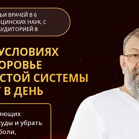
И ВРАЧЕЙ В 6
ЦИНСКИХ НАУК, С
АУДИТОРИЕЙ В
УСЛОВИЯХ
ОРОВЬЕ
ИСТОЙ СИСТЕМЫ
 В ДЕНЬ
ряющих
суды и убрать
боли,