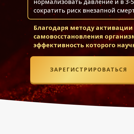
нормализовать давление и в 3-5
сократить риск внезапной смерт
Благодаря методу активации
самовосстановления организ
эффективность которого науч
ЗАРЕГИСТРИРОВАТЬСЯ