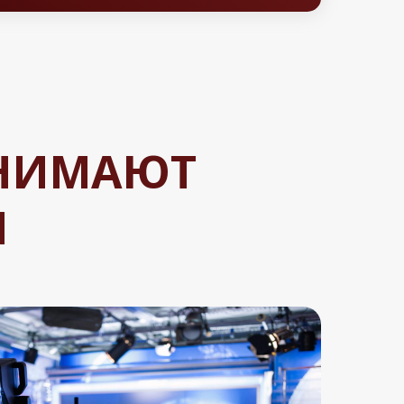
СНИМАЮТ
И