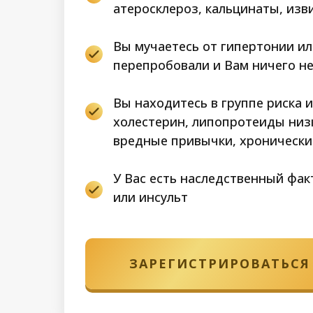
атеросклероз, кальцинаты, изв
Вы мучаетесь от гипертонии ил
перепробовали и Вам ничего н
Вы находитесь в группе риска 
холестерин, липопротеиды низ
вредные привычки, хронически
У Вас есть наследственный фа
или инсульт
ЗАРЕГИСТРИРОВАТЬСЯ