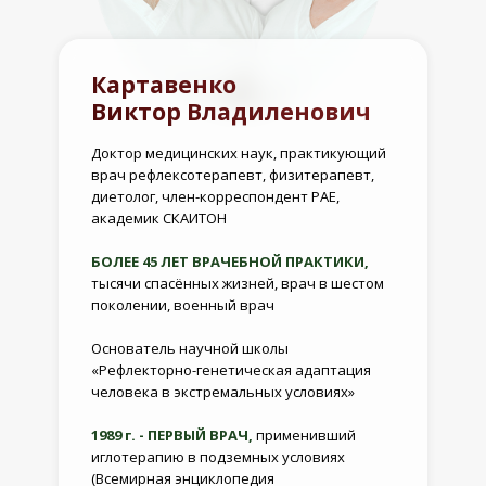
Картавенко
Виктор Владиленович
Доктор медицинских наук, практикующий
врач рефлексотерапевт, физитерапевт,
диетолог, член-корреспондент РАЕ,
академик СКАИТОН
БОЛЕЕ 45 ЛЕТ ВРАЧЕБНОЙ ПРАКТИКИ,
тысячи спасённых жизней, врач в шестом
поколении, военный врач
Основатель научной школы
«Рефлекторно-генетическая адаптация
человека в экстремальных условиях»
1989 г. - ПЕРВЫЙ ВРАЧ,
применивший
иглотерапию в подземных условиях
(Всемирная энциклопедия