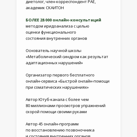
диетолог, член-корреспондент РАЕ,
академик СКАИТОН
БОЛЕЕ 28 000 онлайн-консультаций
методом иридоанализа с целью
оценки функционального
состояния внутренних органов
Основатель научной школы
«Метаболический синдром как результат
адаптационных нарушений»
Организатор первого бесплатного
онлайн-сервиса «Быстрой онлайн-помощи
при соматических нарушениях»
Автор Ютуб-канала с более чем
80 миллионами просмотров упражнений
скорой помощи своими руками
Автор 45 онлайн-программ
по восстановлению позвоночника
и состояния внутренних органов