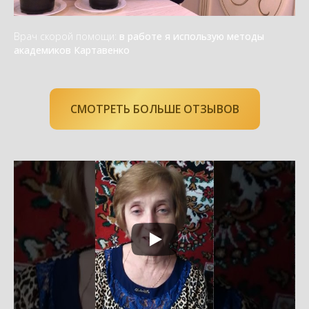
Врач скорой помощи:
в работе я использую методы
академиков Картавенко
СМОТРЕТЬ БОЛЬШЕ ОТЗЫВОВ