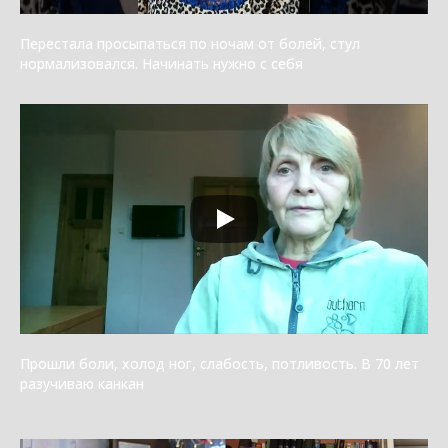
Перестала просыпаться по ночам от болей, стул
нормализовался. Начинать нужно с себя
Прошли боли, холод ног, слабость, потливость. В 70 лет
разучиваю канкан