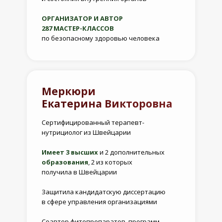
ОРГАНИЗАТОР И АВТОР
287 МАСТЕР-КЛАССОВ
по безопасному здоровью человека
Меркюри
Екатерина Викторовна
Сертифицированный терапевт-
нутрициолог из Швейцарии
Имеет 3 высших
и 2 дополнительных
образования
, 2 из которых
получила в Швейцарии
Защитила кандидатскую диссертацию
в сфере управления организациями
Соавтор фитопрепаратов, программ,