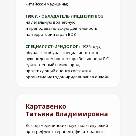
китайской медицины)
1996 г. - ОБЛАДАТЕЛЬ ЛИЦЕНЗИИ ВОЗ
на легальную врачебную
и преподавательскую деятельность
на территории стран ВОЗ
СПЕЦИАЛИСТ-ИРИДОЛОГ
с 1986 года,
обучался и обучал специалистов под
руководством профессора Вельховера Е.С.,
единственный в мире врач,
практикующий оценку состояния
организма методом иридоанализа онлайн
Картавенко
Татьяна Владимировна
Доктор медицинских наук, практикующий
врач рефлексотерапевт, физитерапевт,