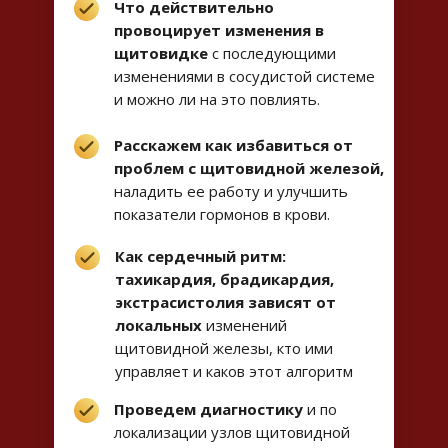
Что действительно
провоцирует изменения в
щитовидке
с последующими
изменениями в сосудистой системе
и можно ли на это повлиять.
Расскажем как избавиться от
проблем с щитовидной железой,
наладить ее работу и улучшить
показатели гормонов в крови.
Как сердечный ритм:
тахикардия, брадикардия,
экстрасистолия зависят от
локальных
изменений
щитовидной железы, кто ими
управляет и каков этот алгоритм
Проведем диагностику
и по
локализации узлов щитовидной