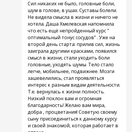
Сил никаких не было, головные боли,
шум в голове, в ушах. Суставы болели.
Не видела смысла в жизни и ничего не
хотела. Даша Хмелевская напомнила
что есть ещё непройденный курс "
оптимальный тонус сосудов" . Уже на
второй день старта: прилив сил, жизнь
заиграла другими красками, появился
смысл в жизни, стали уходить боли
головные, уходять шумы. Тело стало
легче, мобильнее, подвижнее. Мозги
зашевелились, стал проявляться
интерес к разным видам деятельности.
Т.е. вернулась к жизни полность.
Низкий поклон вам и огромная
благодарность! Желаю вам мира,
добра , процветания! Советую своему
сыну присоединиться к данному курсу
и своей знакомой, которая работает в