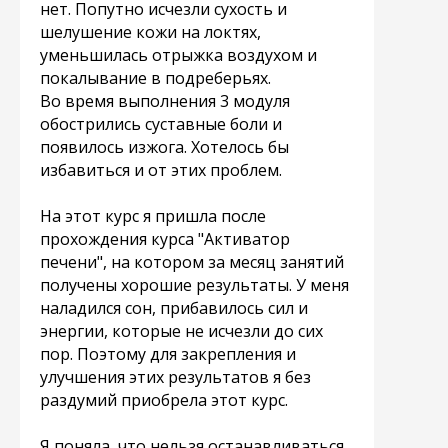
нет. Попутно исчезли сухость и
шелушение кожи на локтях,
уменьшилась отрыжка воздухом и
покалывание в подреберьях.
Во время выполнения 3 модуля
обострились суставные боли и
появилось изжога. Хотелось бы
избавиться и от этих проблем.
На этот курс я пришла после
прохождения курса "Активатор
печени", на котором за месяц занятий
получены хорошие результаты. У меня
наладился сон, прибавилось сил и
энергии, которые не исчезли до сих
пор. Поэтому для закрепления и
улучшения этих результатов я без
раздумий приобрела этот курс.
Я поняла, что нельзя останавливаться