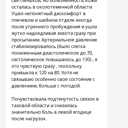
светленькой, но болезненность кожи
осталась в околотеменной области.
Ушел непонятный дискомфорт в
плечевом и шейном отделе иногда
после утреннего пробуждения и ушла
жутко надоедливая зевота сразу при
просыпании. Артериальное давление
стабилизировалось (было слегка
пониженным диастолическое до 70,
систолическое повышалось до 130) , я
это чувствую сразу , поскольку
привыкла к 120 на 80. Хотя не
связываю особенно свое состояние с
давлением, больше с погодой.
Почувствовала подтянутость связок в
тазовой области и снизилась
значительно боль в левой ягодице
после нагрузок.