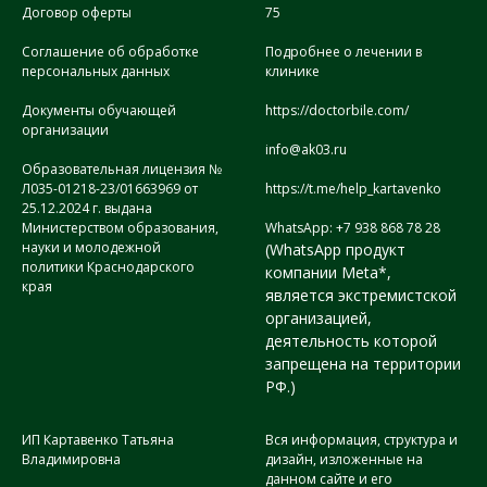
Договор оферты
75
Соглашение об обработке
Подробнее о лечении в
персональных данных
клинике
Документы обучающей
https://doctorbile.com/
организации
info@ak03.ru
Образовательная лицензия №
Л035-01218-23/01663969 от
https://t.me/help_kartavenko
25.12.2024 г. выдана
Министерством образования,
WhatsApp: +7 938 868 78 28
науки и молодежной
(WhatsApp продукт
политики Краснодарского
компании Meta*,
края
является экстремистской
организацией,
деятельность которой
запрещена на территории
РФ.)
ИП Картавенко Татьяна
Вся информация, структура и
Владимировна
дизайн, изложенные на
данном сайте и его