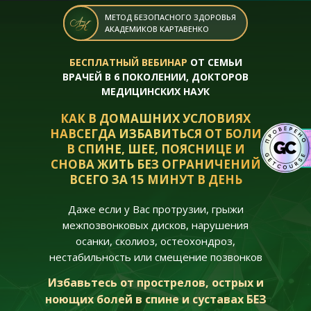
МЕТОД БЕЗОПАСНОГО ЗДОРОВЬЯ
АКАДЕМИКОВ КАРТАВЕНКО
БЕСПЛАТНЫЙ ВЕБИНАР
ОТ СЕМЬИ
ВРАЧЕЙ В 6 ПОКОЛЕНИИ, ДОКТОРОВ
МЕДИЦИНСКИХ НАУК
КАК В ДОМАШНИХ УСЛОВИЯХ
НАВСЕГДА ИЗБАВИТЬСЯ ОТ БОЛИ
В СПИНЕ, ШЕЕ, ПОЯСНИЦЕ И
СНОВА ЖИТЬ БЕЗ ОГРАНИЧЕНИЙ
ВСЕГО ЗА 15 МИНУТ В ДЕНЬ
Даже если у Вас протрузии, грыжи
межпозвонковых дисков, нарушения
осанки, сколиоз, остеохондроз,
нестабильность или смещение позвонков
Избавьтесь от прострелов, острых и
ноющих болей в спине и суставах БЕЗ