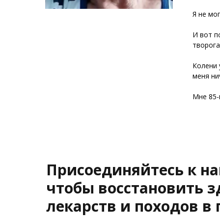
Я не мо
И вот п
творога
Колени 
меня ни
Мне 85-
Присоединяйтесь к н
чтобы восстановить з
лекарств и походов в