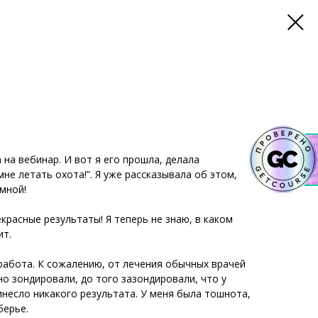
 на вебинар. И вот я его прошла, делала
мне летать охота!”. Я уже рассказывала об этом,
 мной!
екрасные результаты! Я теперь не знаю, в каком
ит.
 работа. К сожалению, от лечения обычных врачей
но зондировали, до того зазондировали, что у
несло никакого результата. У меня была тошнота,
берье.