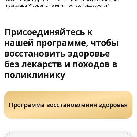
программа “Ферменты печени — основа пищеварения”.
У Вас остались вопросы?
Хотите проконсультироваться
с нашим специалистом?
Напишите нам в службу заботы
Задать вопрос