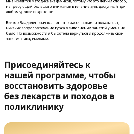
Мне нравится методика академиков, потому что это легкий способ,
не требующий большого внимания в течение дня, доступный при
любом уровне подготовки.
Виктор Владиленович все понятно рассказывает и показывает,
У Вас остались вопросы?
никаких вопросов течение курса в выполнении занятий у меня не
Хотите проконсультироваться
было. По возможности я бы хотела вернуться и продолжить свои
с нашим специалистом?
занятия с академиками.
Напишите нам в службу заботы
Задать вопрос