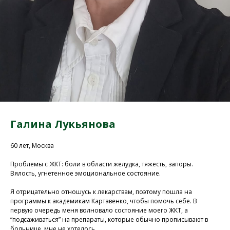
Галина Лукьянова
60 лет, Москва
Проблемы с ЖКТ: боли в области желудка, тяжесть, запоры.
Вялость, угнетенное эмоциональное состояние.
Я отрицательно отношусь к лекарствам, поэтому пошла на
программы к академикам Картавенко, чтобы помочь себе. В
первую очередь меня волновало состояние моего ЖКТ, а
“подсаживаться” на препараты, которые обычно прописывают в
больнице, мне не хотелось.