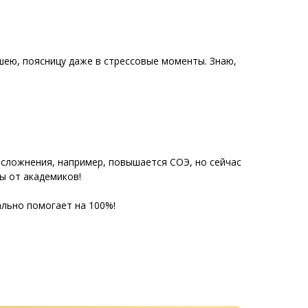
 шею, поясницу даже в стрессовые моменты. Знаю,
осложнения, например, повышается СОЭ, но сейчас
ы от академиков!
ально помогает на 100%!