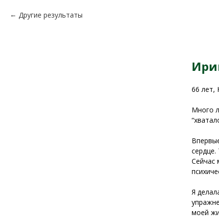
Другие результаты
Ири
66 лет,
Много л
“хватал
Впервые
сердце.
Сейчас 
психиче
Я делал
упражне
моей жи