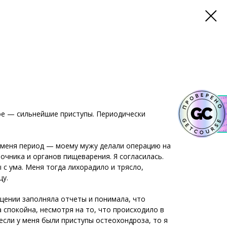
гое — сильнейшие приступы. Периодически
я меня период — моему мужу делали операцию на
очника и органов пищеварения. Я согласилась.
ы с ума. Меня тогда лихорадило и трясло,
цу.
ащении заполняла отчеты и понимала, что
 спокойна, несмотря на то, что происходило в
 если у меня были приступы остеохондроза, то я