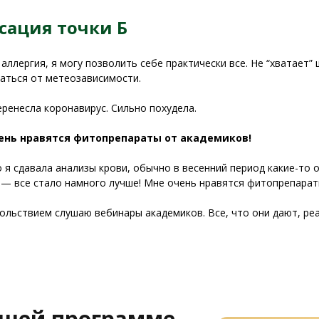
сация точки Б
аллергия, я могу позволить себе практически все. Не “хватает”
саться от метеозависимости.
еренесла коронавирус. Сильно похудела.
ень нравятся фитопрепараты от академиков!
 я сдавала анализы крови, обычно в весенний период какие-то 
— все стало намного лучше! Мне очень нравятся фитопрепарат
вольствием слушаю вебинары академиков. Все, что они дают, ре
ашей программе,