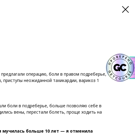
 предлагали операцию, боли в правом подреберье,
ы, приступы неожиданной тахикардии, варикоз 1
шли боли в подреберье, больше позволяю себе в
ились вены, перестали болеть, проще ходить на
я мучилась больше 10 лет — я отменила