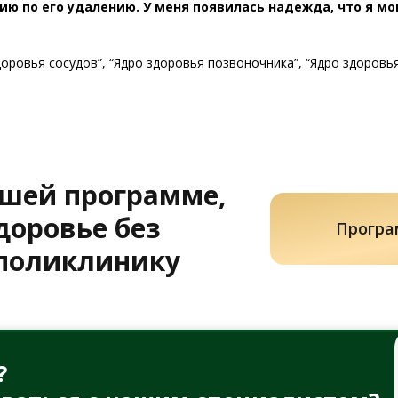
ию по его удалению. У меня появилась надежда, что я мо
доровья сосудов”, “Ядро здоровья позвоночника”, “Ядро здоровь
ашей программе,
доровье без
Програ
 поликлинику
?