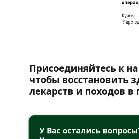
операц
Курсы:
“Ядро з
Присоединяйтесь к н
чтобы восстановить з
лекарств и походов в
У Вас остались вопросы