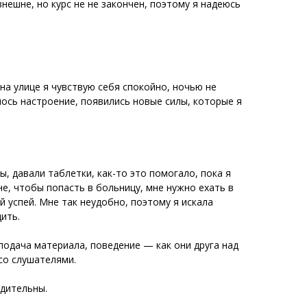
внешне, но курс не не закончен, поэтому я надеюсь
на улице я чувствую себя спокойно, ночью не
илось настроение, появились новые силы, которые я
, давали таблетки, как-то это помогало, пока я
не, чтобы попасть в больницу, мне нужно ехать в
й успей. Мне так неудобно, поэтому я искала
ить.
подача материала, поведение — как они друга над
со слушателями.
едительны.