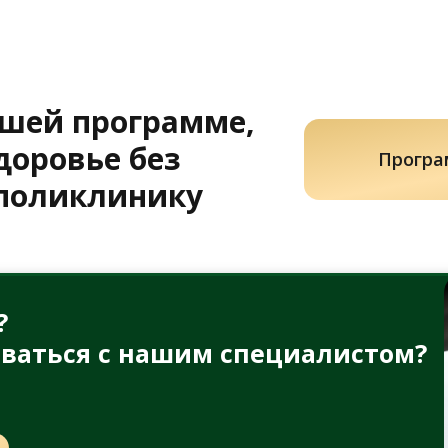
ашей программе,
доровье без
Програ
 поликлинику
?
ваться с нашим специалистом?