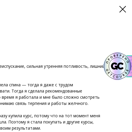
еиспускание, сильная утренняя потливость, лишний
лела спина — тогда я даже с трудом
вати. Тогда я сделала рекомендованные
то время я работала и мне было сложно смотреть
онимаю связь терпения и работы желчного.
разу купила курс, потому что на тот момент меня
а. Поэтому я стала покупать и другие курсы,
своим результатами.