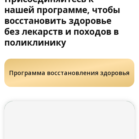
У Вас остались вопросы?
Хотите проконсультироваться
с нашим специалистом?
Напишите нам в службу заботы
Задать вопрос