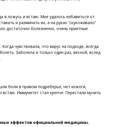
да я ложусь и встаю. Мне удалось избавиться от
тавать и разминать их, а на руках “скукоживало”
было достаточно болезненно, очень приятные
. Когда чувствовала, что вирус на подходе, всегда
олеть. Заболела я только один раз, весной, вслед
.
шли боли в правом подреберье, нет изжоги,
и встаю. Иммунитет стал крепче. Перестали мучить
очных эффектов официальной медицины.