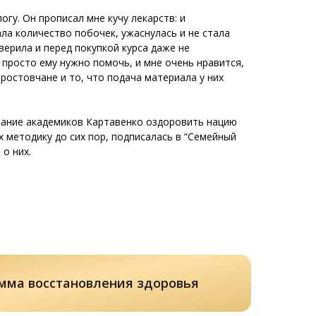
огу. Он прописал мне кучу лекарств: и
ла количество побочек, ужаснулась и не стала
верила и перед покупкой курса даже не
просто ему нужно помочь, и мне очень нравится,
ростовчане и то, что подача материала у них
лание академиков Картавенко оздоровить нацию
методику до сих пор, подписалась в “Семейный
о них.
мма восстановления здоровья