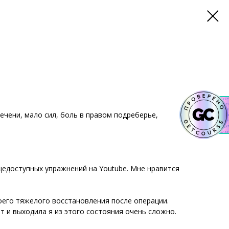
чени, мало сил, боль в правом подреберье,
щедоступных упражнений на Youtube. Мне нравится
воего тяжелого восстановления после операции.
т и выходила я из этого состояния очень сложно.