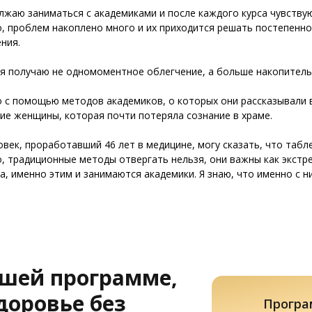
лжаю заниматься с академиками и после каждого курса чувствую
, проблем накоплено много и их приходится решать постепенно,
ния.
я получаю не одномоментное облегчение, а больше накопительн
 с помощью методов академиков, о которых они рассказывали в
ие женщины, которая почти потеряла сознание в храме.
овек, проработавший 46 лет в медицине, могу сказать, что таб
, традиционные методы отвергать нельзя, они важны как экстре
а, именно этим и занимаются академики. Я знаю, что именно с 
ашей программе,
доровье без
Програ