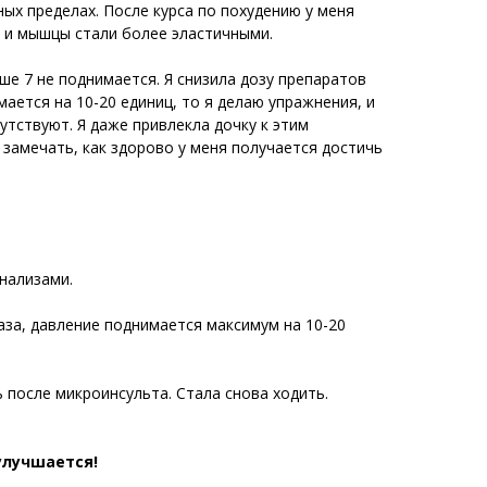
ных пределах. После курса по похудению у меня
а и мышцы стали более эластичными.
ыше 7 не поднимается. Я снизила дозу препаратов
мается на 10-20 единиц, то я делаю упражнения, и
утствуют. Я даже привлекла дочку к этим
 замечать, как здорово у меня получается достичь
нализами.
аза, давление поднимается максимум на 10-20
ь после микроинсульта. Стала снова ходить.
улучшается!