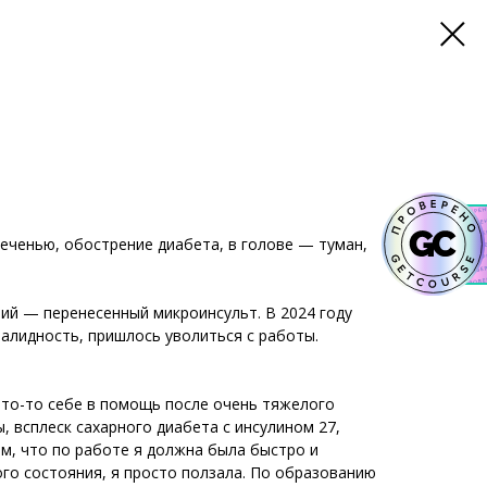
еченью, обострение диабета, в голове — туман,
тий — перенесенный микроинсульт. В 2024 году
алидность, пришлось уволиться с работы.
 что-то себе в помощь после очень тяжелого
, всплеск сахарного диабета с инсулином 27,
ом, что по работе я должна была быстро и
ого состояния, я просто ползала. По образованию