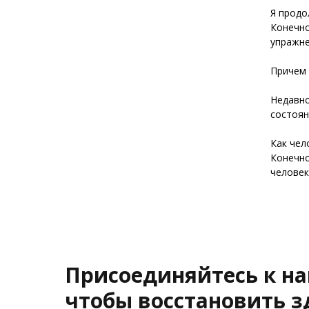
Я продо
Конечно
упражне
Причем 
Недавно
состоян
Как чел
Конечно
человек
Присоединяйтесь к н
чтобы восстановить з