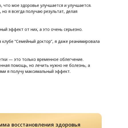
, что мое здоровье улучшается и улучшается.
 но я всегда получаю результат, делая
ый эффект от них, а это очень серьезно.
 клубе “Семейный доктор”, я даже реанимировала
летки — это только временное облегчение.
нная помощь, но лечить нужно не болезнь, а
ними я получу максимальный эффект.
мма восстановления здоровья