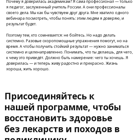
Почему я доверилась академикам? Я сама профессионал — только
Задать вопрос
я педагог, заслуженный учитель России. А они профессионалы
своего дела. Мы как бы чувствуем друг друга. Мне хватило одного
вебинара посмотреть, чтобы понять: этим людям я доверяю, и
результат будет.
Поэтому тем, кто сомневается: не бойтесь. Но надо делать
системно. Разовые скоропомощные упражнения помогут, но на
время. А чтобы получить стойкий результат — нужно заниматься
системно и целенаправленно. Понимать, что ты делаешь, для чего,
к чему это приведёт. Должно быть намерение: чего ты хочешь. Я
доверилась — и теперь живу радостно и прекрасно. Жизнь
хороша, жить хорошо.