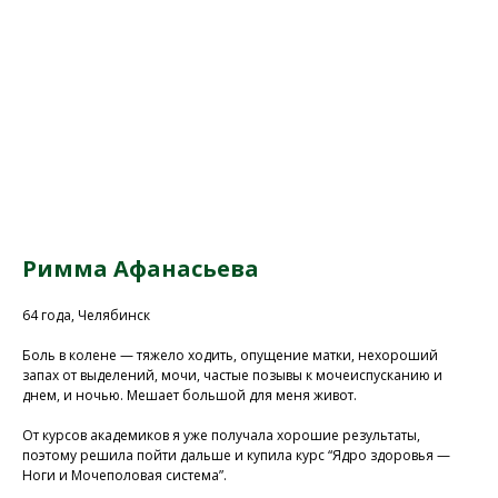
Римма Афанасьева
64 года, Челябинск
Боль в колене — тяжело ходить, опущение матки, нехороший
запах от выделений, мочи, частые позывы к мочеиспусканию и
днем, и ночью. Мешает большой для меня живот.
От курсов академиков я уже получала хорошие результаты,
поэтому решила пойти дальше и купила курс “Ядро здоровья —
Ноги и Мочеполовая система”.