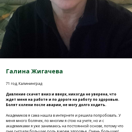
Галина Жигачева
71 год, Калининград
Давление скачет вниз и вверх, никогда не уверена, что
ждет меня на работе и по дороге на работу по здоровью.
Болят колени после аварии, не могу долго ходить.
Академиков я сама нашла в интернете и решила попробовать. У
меня много болячек, по многим я стою на учете, но и с
академиками я уже занимаюсь на постоянной основе, потому что
они сыграли большую роль в моем здоровье. Очень большую!