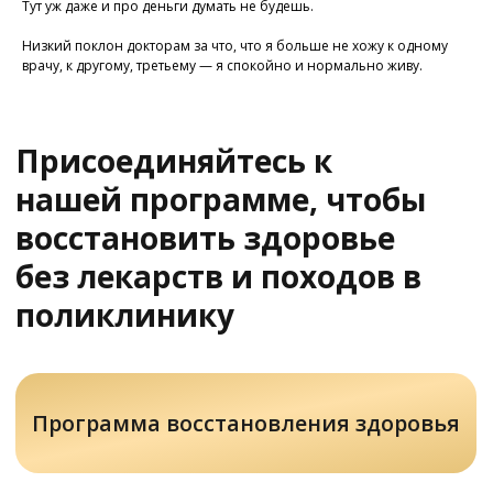
Тут уж даже и про деньги думать не будешь.
Задать вопрос
Низкий поклон докторам за что, что я больше не хожу к одному
врачу, к другому, третьему — я спокойно и нормально живу.