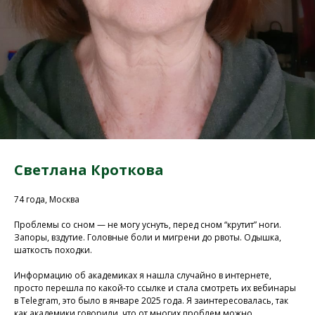
Светлана Кроткова
74 года, Москва
Проблемы со сном — не могу уснуть, перед сном “крутит” ноги.
Запоры, вздутие. Головные боли и мигрени до рвоты. Одышка,
шаткость походки.
Информацию об академиках я нашла случайно в интернете,
просто перешла по какой-то ссылке и стала смотреть их вебинары
в Telegram, это было в январе 2025 года. Я заинтересовалась, так
как академики говорили, что от многих проблем можно