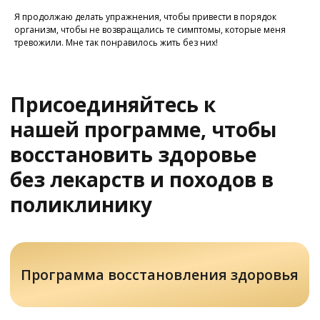
Я продолжаю делать упражнения, чтобы привести в порядок
Задать вопрос
организм, чтобы не возвращались те симптомы, которые меня
тревожили. Мне так понравилось жить без них!