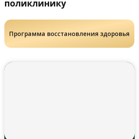
с нашим специалистом?
Напишите нам в службу заботы
Задать вопрос