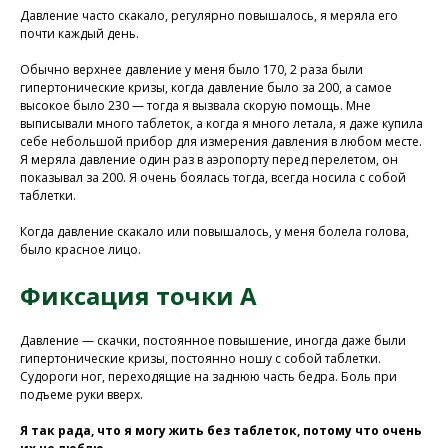
Давление часто скакало, регулярно повышалось, я меряла его
почти каждый день.
Обычно верхнее давление у меня было 170, 2 раза были
гипертонические кризы, когда давление было за 200, а самое
высокое было 230 — тогда я вызвала скорую помощь. Мне
выписывали много таблеток, а когда я много летала, я даже купила
себе небольшой прибор для измерения давления в любом месте.
Я меряла давление один раз в аэропорту перед перелетом, он
показывал за 200. Я очень боялась тогда, всегда носила с собой
таблетки.
Когда давление скакало или повышалось, у меня болела голова,
было красное лицо.
Фиксация точки А
Давление — скачки, постоянное повышение, иногда даже были
гипертонические кризы, постоянно ношу с собой таблетки.
Судороги ног, переходящие на заднюю часть бедра. Боль при
подъеме руки вверх.
Я так рада, что я могу жить без таблеток, потому что очень