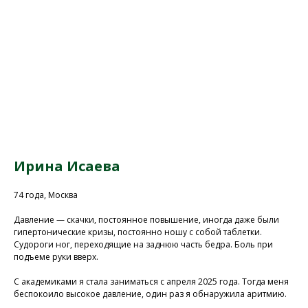
Ирина Исаева
74 года, Москва
Давление — скачки, постоянное повышение, иногда даже были
гипертонические кризы, постоянно ношу с собой таблетки.
Судороги ног, переходящие на заднюю часть бедра. Боль при
подъеме руки вверх.
С академиками я стала заниматься с апреля 2025 года. Тогда меня
беспокоило высокое давление, один раз я обнаружила аритмию.