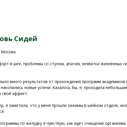
овь Сидей
, Москва
орт в шее, проблемы со стулом, апатия, нехватка жизненных сил
было много результатов от прохождения программ академиков и 
 накопились новые успехи. Казалось бы, я проходила небольши
и свой эффект.
р, я заметила, что у меня прошли зажимы в шейном отделе, ино
ся.
рограммы по желудку я чувствую, как идет очищение организма. 