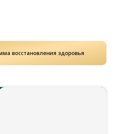
мма восстановления здоровья