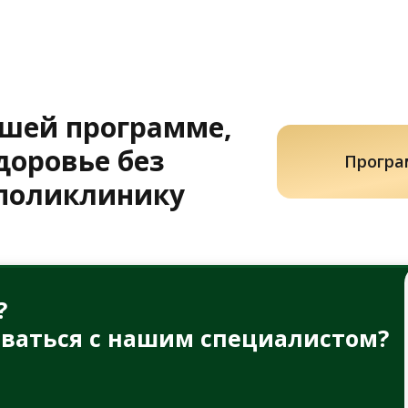
ашей программе,
доровье без
Програ
 поликлинику
?
ваться с нашим специалистом?