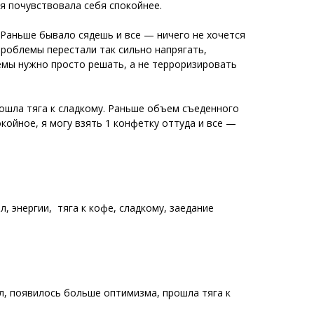
о я почувствовала себя спокойнее.
. Раньше бывало сядешь и все — ничего не хочется
проблемы перестали так сильно напрягать,
мы нужно просто решать, а не терроризировать
прошла тяга к сладкому. Раньше объем съеденного
койное, я могу взять 1 конфетку оттуда и все —
, энергии, тяга к кофе, сладкому, заедание
л, появилось больше оптимизма, прошла тяга к