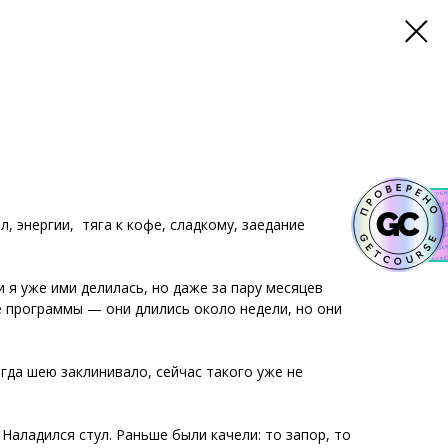
, энергии, тяга к кофе, сладкому, заедание
я уже ими делилась, но даже за пару месяцев
е программы — они длились около недели, но они
гда шею заклинивало, сейчас такого уже не
Наладился стул. Раньше были качели: то запор, то