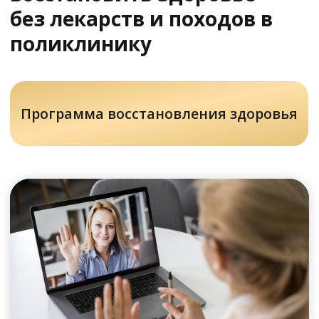
У Вас остались вопросы?
Хотите проконсультироваться
с нашим специалистом?
Напишите нам в службу заботы
Задать вопрос