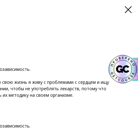
еозависимость.
ю свою жизнь я живу с проблемами с сердцем и ищу
нии, чтобы не употреблять лекарств, потому что
ь их методику на своем организме.
еозависимость.