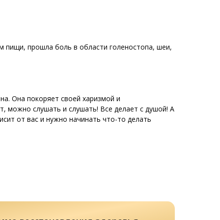
м пищи, прошла боль в области голеностопа, шеи,
на. Она покоряет своей харизмой и
, можно слушать и слушать! Все делает с душой! А
исит от вас и нужно начинать что-то делать