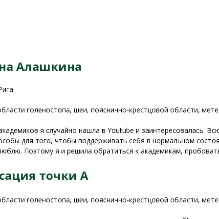
на Алашкина
Рига
области голеностопа, шеи, пояснично-крестцовой области, мет
академиков я случайно нашла в Youtube и заинтересовалась. Вс
особы для того, чтобы поддерживать себя в нормальном состоя
 люблю. Поэтому я и решила обратиться к академикам, пробоват
сация точки А
области голеностопа, шеи, пояснично-крестцовой области, мет