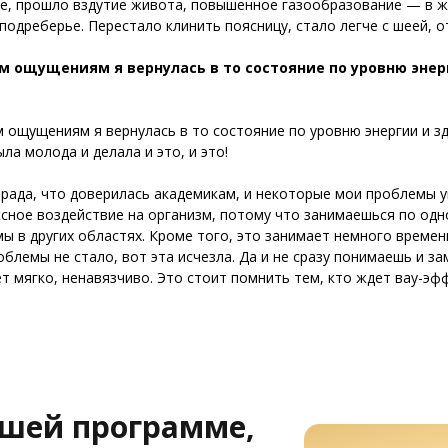
е, прошло вздутие живота, повышенное газообразование — в ж
подреберье. Перестало клинить поясницу, стало легче с шеей, о
м ощущениям я вернулась в то состояние по уровню энерг
 ощущениям я вернулась в то состояние по уровню энергии и зд
ыла молода и делала и это, и это!
 рада, что доверилась академикам, и некоторые мои проблемы у
сное воздействие на организм, потому что занимаешься по одн
ы в других областях. Кроме того, это занимает немного времен
облемы не стало, вот эта исчезла. Да и не сразу понимаешь и з
т мягко, ненавязчиво. Это стоит помнить тем, кто ждет вау-эфф
ашей программе,