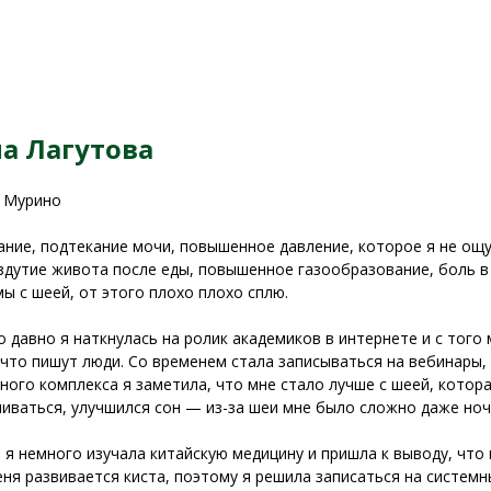
а Лагутова
, Мурино
ние, подтекание мочи, повышенное давление, которое я не ощу
вздутие живота после еды, повышенное газообразование, боль в
ы с шеей, от этого плохо плохо сплю.
о давно я наткнулась на ролик академиков в интернете и с того
 что пишут люди. Со временем стала записываться на вебинары, 
ного комплекса я заметила, что мне стало лучше с шеей, котора
иваться, улучшился сон — из-за шеи мне было сложно даже ноч
я немного изучала китайскую медицину и пришла к выводу, что
еня развивается киста, поэтому я решила записаться на систем