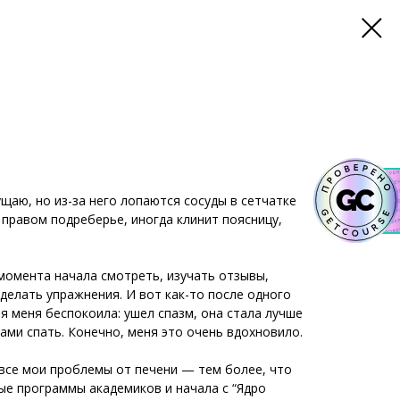
щаю, но из-за него лопаются сосуды в сетчатке
 правом подреберье, иногда клинит поясницу,
 момента начала смотреть, изучать отзывы,
делать упражнения. И вот как-то после одного
я меня беспокоила: ушел спазм, она стала лучше
ами спать. Конечно, меня это очень вдохновило.
 все мои проблемы от печени — тем более, что
ные программы академиков и начала с “Ядро