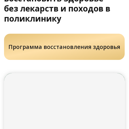
У Вас остались вопросы?
Хотите проконсультироваться
с нашим специалистом?
Напишите нам в службу заботы
Задать вопрос