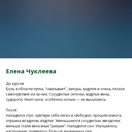
Елена Чуклеева
До курсов:
Боль в области пупка, “схватывает”, запоры, вздутия и очень плохое
самочувствие из-за них. Сосудистые сеточки, вздутые вены,
судороги, тянет ноги, особенно ночью — не высыпаюсь.
После:
Наладился стул, чувствую себя легко и свободно, прошли изжога,
отрыжка воздухом, вздутие. Уменьшаются сосудистые звездочки,
меньше стали венозные “шишки”. Наладился сон. Улучшилось
настроение, появилось больше жизненных сил!