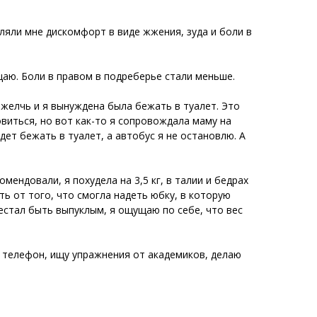
ляли мне дискомфорт в виде жжения, зуда и боли в
аю. Боли в правом в подреберье стали меньше.
 желчь и я вынуждена была бежать в туалет. Это
овиться, но вот как-то я сопровождала маму на
дет бежать в туалет, а автобус я не остановлю. А
мендовали, я похудела на 3,5 кг, в талии и бедрах
ть от того, что смогла надеть юбку, в которую
естал быть выпуклым, я ощущаю по себе, что вес
у телефон, ищу упражнения от академиков, делаю