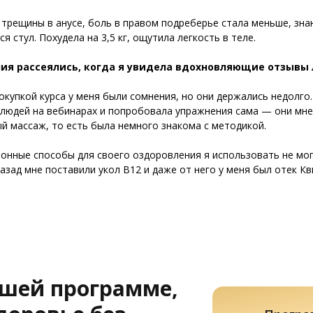
трещины в анусе, боль в правом подреберье стала меньше, знаю
ся стул. Похудела на 3,5 кг, ощутила легкость в теле.
ия рассеялись, когда я увидела вдохновляющие отзывы 
окупкой курса у меня были сомнения, но они держались недолго
людей на вебинарах и попробовала упражнения сама — они мне 
й массаж, то есть была немного знакома с методикой.
онные способы для своего оздоровления я использовать не мог
назад мне поставили укол B12 и даже от него у меня был отек К
ашей программе,