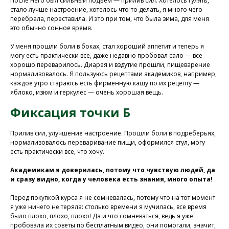
После него был сильный подъем — прилив сил. Хотелось гулять,
стало лучше настроение, хотелось что-то делать, я много чего
перебрала, переставила. И это при том, что была зима, для меня
это обычно сонное время.
У меня прошли боли в боках, стал хороший аппетит и теперь я
могу есть практически все, даже недавно пробовал сало — все
Присоединяйтесь к
хорошо переварилось. Диарея и вздутие прошли, пищеварение
нашей программе, чтобы
нормализовалось. Я пользуюсь рецептами академиков, например,
каждое утро стараюсь есть фирменную кашу по их рецепту —
восстановить здоровье
яблоко, изюм и геркулес — очень хорошая вещь.
без лекарств и походов в
Фиксация точки Б
поликлинику
Прилив сил, улучшение настроение. Прошли боли в подреберьях,
нормализовалось переваривание пищи, оформился стул, могу
Программа восстановления здоровья
есть практически все, что хочу.
Академикам я доверилась, потому что чувствую людей, да
и сразу видно, когда у человека есть знания, много опыта!
Перед покупкой курса я не сомневалась, потому что на тот момент
я уже ничего не теряла: столько времени я мучилась, все время
было плохо, плохо, плохо! Да и что сомневаться, ведь я уже
пробовала их советы по бесплатным видео, они помогали, значит,