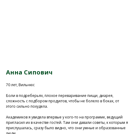
Анна Сипович
70 лет, Вильнюс
Боли в подреберьях, плохое переваривание пищи, диарея,
сложность с подбором продуктов, чтобы не болело в боках, от
этого сильно похудела.
Академиков я увидела впервые у кого-то на программе, ведущий
пригласил их в качестве гостей. Там они давали советы, к которым я
прислушалась, сразу было видно, что они умные и образованные
люди.