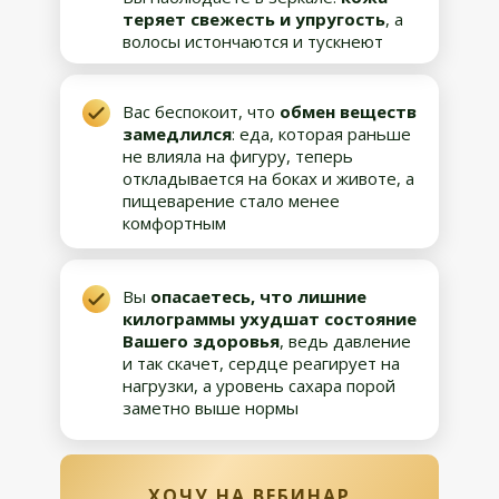
теряет свежесть и упругость
, а
волосы истончаются и тускнеют
Вас беспокоит, что
обмен веществ
замедлился
: еда, которая раньше
не влияла на фигуру, теперь
откладывается на боках и животе, а
пищеварение стало менее
комфортным
Вы
опасаетесь, что лишние
килограммы ухудшат состояние
Вашего здоровья
, ведь давление
и так скачет, сердце реагирует на
нагрузки, а уровень сахара порой
заметно выше нормы
ХОЧУ НА ВЕБИНАР