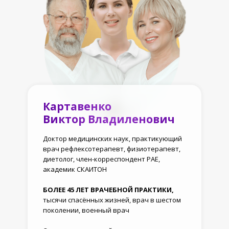
Картавенко
Виктор Владиленович
Доктор медицинских наук, практикующий
врач рефлексотерапевт, физиотерапевт,
диетолог, член-корреспондент РАЕ,
академик СКАИТОН
БОЛЕЕ 45 ЛЕТ ВРАЧЕБНОЙ ПРАКТИКИ,
тысячи спасённых жизней, врач в шестом
поколении, военный врач