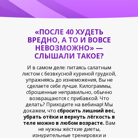
«ПОСЛЕ 40 ХУДЕТЬ
ВРЕДНО, А ТО И ВОВСЕ
НЕВОЗМОЖНО» —
СЛЫШАЛИ ТАКОЕ?
И в самом деле: питаясь салатным
листом с безвкусной куриной грудкой,
упражняясь до изнеможения, Вы не
сделаете себе лучше. Килограммы,
сброшенные неправильно, обычно
возвращаются с прибавкой. Что
делать? Приходите на вебинар! Мы
докажем, что
сбросить лишний вес,
убрать отёки и вернуть лёгкость в
теле можно в любом возрасте.
Вам
не нужны жёсткие диеты,
изнурительные тренировки и