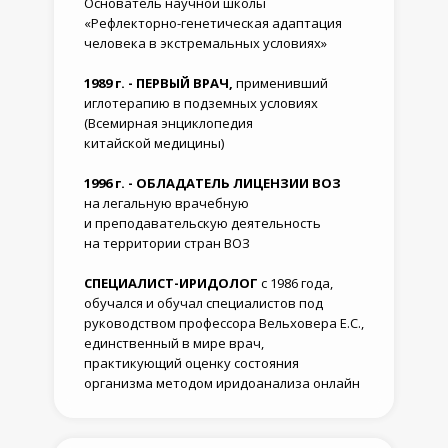
Основатель научной школы
«Рефлекторно-генетическая адаптация
человека в экстремальных условиях»
1989 г. - ПЕРВЫЙ ВРАЧ,
применивший
иглотерапию в подземных условиях
(Всемирная энциклопедия
китайской медицины)
1996 г. - ОБЛАДАТЕЛЬ ЛИЦЕНЗИИ ВОЗ
на легальную врачебную
и преподавательскую деятельность
на территории стран ВОЗ
СПЕЦИАЛИСТ-ИРИДОЛОГ
с 1986 года,
обучался и обучал специалистов под
руководством профессора Вельховера Е.С.,
единственный в мире врач,
практикующий оценку состояния
организма методом иридоанализа онлайн