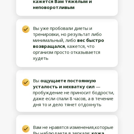
кажется Вам тяжёлым и
неповоротливым
Вы уже пробовали диеты и
тренировки, но результат либо
минимальный, либо
вес быстро
возвращался
, кажется, что
организм просто отказывается
худеть
Вы
ощущаете постоянную
усталость и нехватку сил
—
пробуждение не приносит бодрости,
даже если спали 8 часов, а в течение
дня то и дело тянет отдохнуть
Вам не нравятся изменения,которые
Вы наблюдаете в зеркале:
кожа