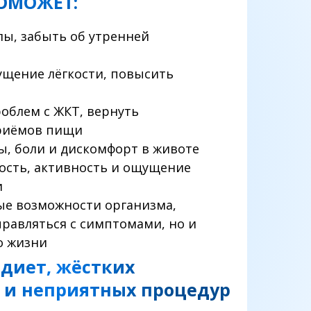
ОМОЖЕТ:
лы, забыть об утренней
ущение лёгкости, повысить
роблем с ЖКТ, вернуть
приёмов пищи
ы, боли и дискомфорт в животе
ость, активность и ощущение
и
ые возможности организма,
правляться с симптомами, но и
о жизни
 диет, жёстких
 и неприятных процедур