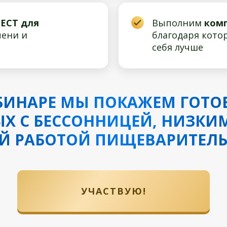
ЕСТ для
Выполним
ком
ени и
благодаря кото
себя лучше
ЕБИНАРЕ МЫ ПОКАЖЕМ ГОТО
Х С БЕССОННИЦЕЙ, НИЗКИ
Й РАБОТОЙ ПИЩЕВАРИТЕЛ
УЧАСТВУЮ!