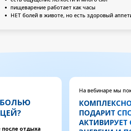
пищеварение работает как часы
НЕТ болей в животе, но есть здоровый аппет
На вебинаре мы по
 БОЛЬЮ
КОМПЛЕКСНО
ИЦЕЙ?
ПОДАРИТ СП
АКТИВИРУЕТ
е
после отдыха