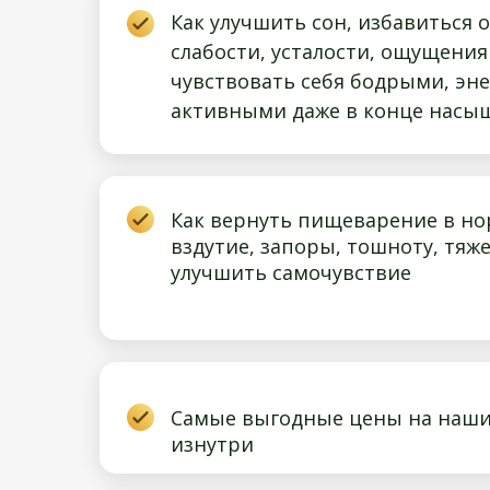
Как улучшить сон, избавиться 
слабости, усталости, ощущения
чувствовать себя бодрыми, эн
активными даже в конце насы
Как вернуть пищеварение в но
вздутие, запоры, тошноту, тяже
улучшить самочувствие
Самые выгодные цены на наши
изнутри