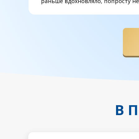
раньше вдохновляло, попросту не
В 