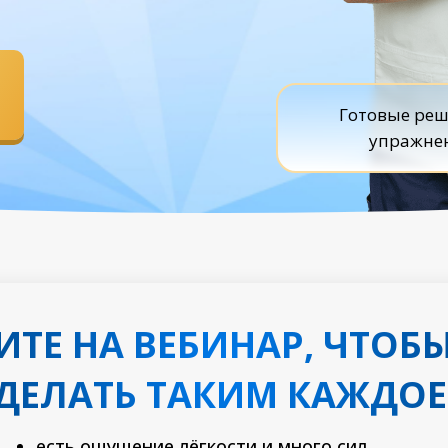
Готовые реш
упражнен
ТЕ НА ВЕБИНАР, ЧТОБЫ
ДЕЛАТЬ ТАКИМ КАЖДОЕ
есть ощущение лёгкости и много сил