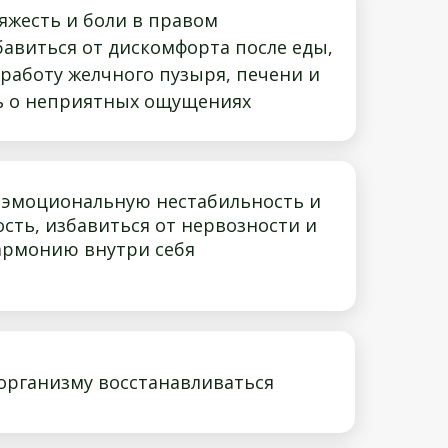
тяжесть и боли в правом
бавиться от дискомфорта после еды,
работу желчного пузыря, печени и
ь о неприятных ощущениях
 эмоциональную нестабильность и
сть, избавиться от нервозности и
армонию внутри себя
организму восстанавливаться