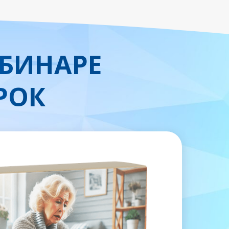
ЕБИНАРЕ
РОК