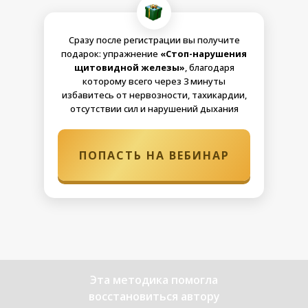
Сразу после регистрации вы получите
подарок: упражнение
«Стоп-нарушения
щитовидной железы»
, благодаря
которому всего через 3 минуты
избавитесь от нервозности, тахикардии,
отсутствии сил и нарушений дыхания
ПОПАСТЬ НА ВЕБИНАР
Эта методика помогла
восстановиться автору