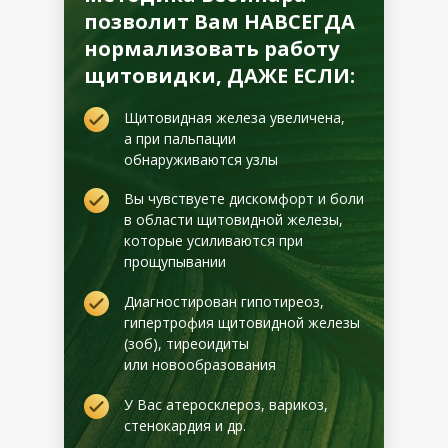
позволит Вам НАВСЕГДА
нормализовать работу
щитовидки, ДАЖЕ ЕСЛИ:
Щитовидная железа увеличена,
а при пальпации
обнаруживаются узлы
Вы чувствуете дискомфорт и боли
в области щитовидной железы,
которые усиливаются при
прощупывании
Диагностирован гипотиреоз,
гипертрофия щитовидной железы
(зоб), тиреоидиты
или новообразования
У Вас атеросклероз, варикоз,
стенокардия и др.