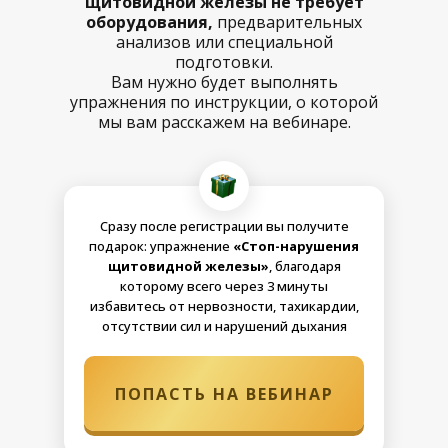
щитовидной железы не требует
оборудования,
предварительных
анализов или специальной
подготовки.
Вам нужно будет выполнять
упражнения по инструкции, о которой
мы вам расскажем на вебинаре.
Сразу после регистрации вы получите
подарок: упражнение
«Стоп-нарушения
щитовидной железы»
, благодаря
которому всего через 3 минуты
избавитесь от нервозности, тахикардии,
отсутствии сил и нарушений дыхания
ПОПАСТЬ НА ВЕБИНАР