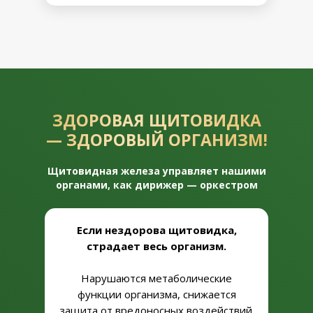
ЗДОРОВАЯ ЩИТОВИДКА
— ЗДОРОВЫЙ ОРГАНИЗМ!
Щитовидная железа управляет нашими
органами, как дирижер — оркестром
Если нездорова щитовидка,
страдает весь организм.
Нарушаются метаболические
функции организма, снижается
защита от вредоносных воздействий.