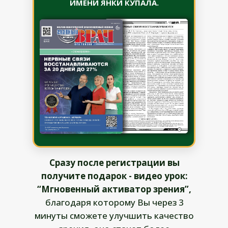
ИМЕНИ ЯНКИ КУПАЛА.
Сразу после регистрации вы
получите подарок - видео урок:
“Мгновенный активатор зрения”,
благодаря которому Вы через 3
минуты сможете улучшить качество