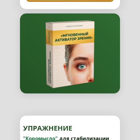
УПРАЖНЕНИЕ
"Коромысло"
для стабилизации