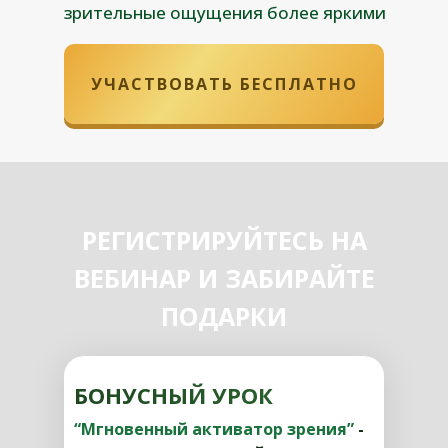
зрительные ощущения более яркими
УЧАСТВОВАТЬ БЕСПЛАТНО
РЕГИСТРИРУЙТЕСЬ НА
ВЕБИНАР И ЗАБИРАЙТЕ
ПОДАРКИ
БОНУСНЫЙ УРОК
“Мгновенный активатор зрения”
-