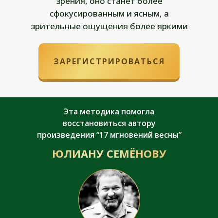
зрения, оно станет более
сфокусированным и ясным, а
зрительные ощущения более яркими
ЗАРЕГИСТРИРОВАТЬСЯ
Эта методика помогла
восстановиться автору
произведения “17 мгновений весны”
ЮЛИАНУ СЕМЁНОВУ