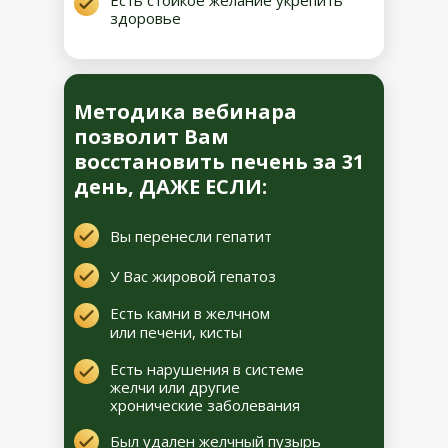
Есть стойкое желание укрепить
здоровье
Методика вебинара
позволит Вам
восстановить печень за 31
день, ДАЖЕ ЕСЛИ:
Вы перенесли гепатит
У Вас жировой гепатоз
Есть камни в желчном
или печени, кисты
Есть нарушения в системе
желчи или другие
хронические заболевания
Был удален желчный пузырь