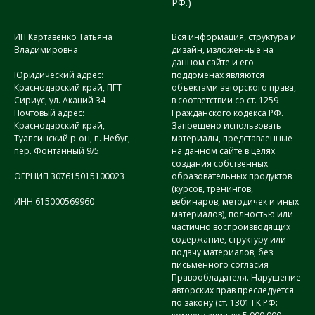
РФ.)
ИП Картавенко Татьяна
Вся информация, структура и
Владимировна
дизайн, изложенные на
данном сайте и его
Юридический адрес:
поддоменах являются
Краснодарский край, ПГТ
объектами авторского права,
Сириус, ул. Акаций 34
в соответствии со ст. 1259
Почтовый адрес:
Гражданского кодекса РФ.
Краснодарский край,
Запрещено использовать
Туапсинский р-он, п. Небуг,
материалы, представленные
пер. Фонтанный 9/5
на данном сайте в целях
создания собственных
ОГРНИП 307615015100023
образовательных продуктов
(курсов, тренингов,
ИНН 615000569960
вебинаров, методичек и иных
материалов), полностью или
частично воспроизводящих
содержание, структуру или
подачу материалов, без
письменного согласия
Правообладателя. Нарушение
авторских прав преследуется
по закону (ст. 1301 ГК РФ: