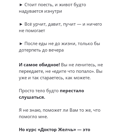
► Стоит поесть, и живот будто
надувается изнутри
► Всё урчит, давит, пучит — и ничего
не помогает
► После еды не до жизни, только бы
дотерпеть до вечера
И самое обидное!
Вы не ленитесь, не
переедаете, не «едите что попало». Вы
уже и так стараетесь, как можете.
Просто тело будто
перестало
слушаться.
Я не знаю, поможет ли Вам то же, что
помогло мне.
Но курс «Доктор Желчь» — это