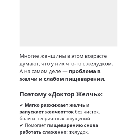
Многие женщины в этом возрасте
думают, что у них что-то с желудком.
А на самом деле —
проблема в
желчи и слабом пищеварении.
Поэтому «Доктор Желчь»:
✔
Мягко разжижает желчь и
запускает желчеотток
без чисток,
боли и неприятных ощущений
✔ Помогает
пищеварению снова
работать слаженно:
желудок,