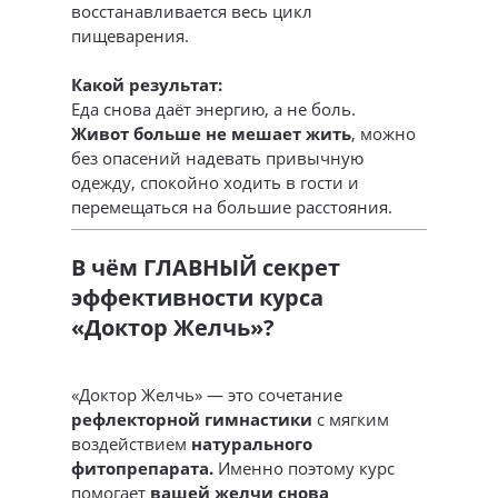
восстанавливается весь цикл
пищеварения.
Какой результат:
Еда снова даёт энергию, а не боль.
Живот больше не мешает жить
, можно
без опасений надевать привычную
одежду, спокойно ходить в гости и
перемещаться на большие расстояния.
В чём ГЛАВНЫЙ секрет
эффективности курса
«Доктор Желчь»?
«Доктор Желчь» — это сочетание
рефлекторной гимнастики
с мягким
воздействием
натурального
фитопрепарата.
Именно поэтому курс
помогает
вашей желчи снова