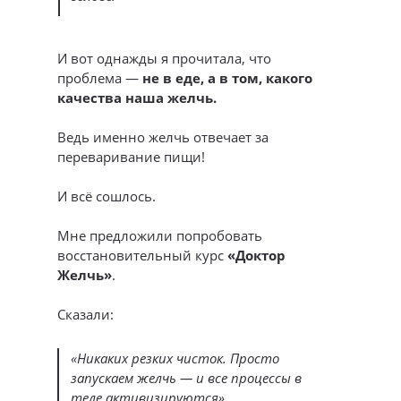
И вот однажды я прочитала, что
проблема —
не в еде, а в том, какого
качества наша желчь.
Ведь именно желчь отвечает за
переваривание пищи!
И всё сошлось.
Мне предложили попробовать
восстановительный курс
«Доктор
Желчь»
.
Сказали:
«Никаких резких чисток. Просто
запускаем желчь — и все процессы в
теле активизируются».