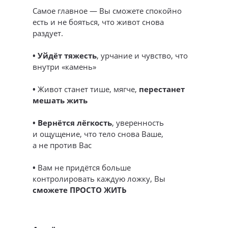
Самое главное — Вы сможете спокойно
есть и не бояться, что живот снова
раздует.
• Уйдёт тяжесть
, урчание и чувство, что
внутри «камень»
•
Живот станет тише, мягче,
перестанет
мешать жить
• Вернётся лёгкость
, уверенность
и ощущение, что тело снова Ваше,
а не против Вас
•
Вам не придётся больше
контролировать каждую ложку, Вы
сможете ПРОСТО ЖИТЬ