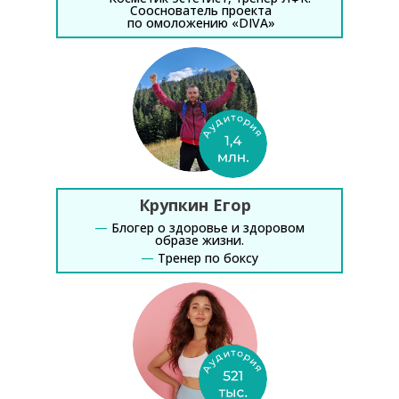
Сооснователь проекта
по омоложению «DIVA»
Крупкин Егор
—
Блогер о здоровье и здоровом
образе жизни.
—
Тренер по боксу