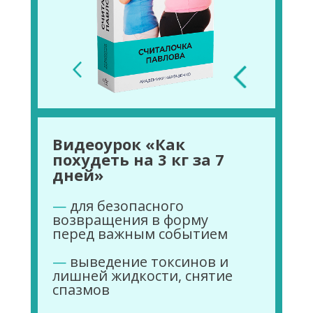
Видеоурок «Как
похудеть на 3 кг за 7
дней»
—
для безопасного
возвращения в форму
перед важным событием
—
выведение токсинов и
лишней жидкости, снятие
спазмов