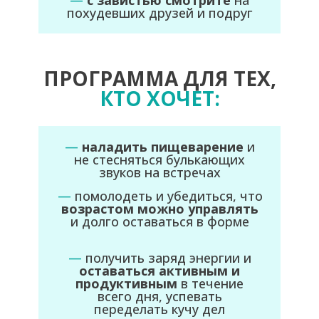
—
с завистью смотрите
на
похудевших друзей и подруг
ПРОГРАММА ДЛЯ ТЕХ,
КТО ХОЧЕТ:
—
наладить пищеварение
и
не стесняться булькающих
звуков на встречах
—
помолодеть и убедиться, что
возрастом можно управлять
и долго оставаться в форме
—
получить заряд энергии и
оставаться активным и
продуктивным
в течение
всего дня, успевать
переделать кучу дел