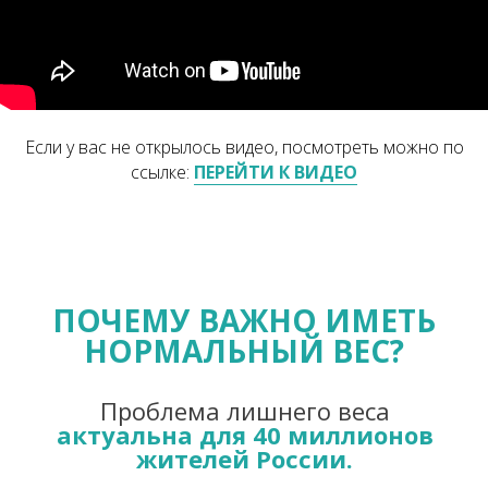
Если у вас не открылось видео, посмотреть можно по
ссылке:
ПЕРЕЙТИ К ВИДЕО
ПОЧЕМУ ВАЖНО ИМЕТЬ
НОРМАЛЬНЫЙ ВЕС?
Проблема лишнего веса
актуальна для 40 миллионов
жителей России.