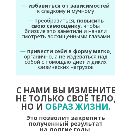
—
избавиться от зависимостей
к сладкому и мучному
—
преобразиться,
повысить
свою самооценку,
чтобы
близкие это заметили и начали
смотреть восхищенными глазами
—
привести себя в форму мягко,
органично, а не издеваться над
собой с помощью диет и диких
физических нагрузок
С НАМИ ВЫ ИЗМЕНИТЕ
НЕ ТОЛЬКО СВОЁ ТЕЛО,
НО И
ОБРАЗ ЖИЗНИ.
Это позволит закрепить
полученный результат
на долгие годы.