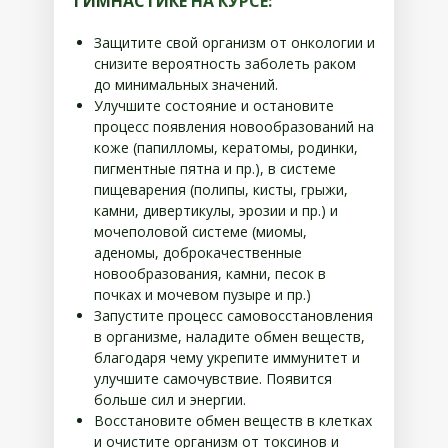
ГИМНАСТИКЕ НА КУРСЕ:
Защитите свой организм от онкологии и
снизите вероятность заболеть раком
до минимальных значений.
Улучшите состояние и остановите
процесс появления новообразований на
коже (папилломы, кератомы, родинки,
пигментные пятна и пр.), в системе
пищеварения (полипы, кисты, грыжи,
камни, дивертикулы, эрозии и пр.) и
мочеполовой системе (миомы,
аденомы, доброкачественные
новообразования, камни, песок в
почках и мочевом пузыре и пр.)
Запустите процесс самовосстановления
в организме, наладите обмен веществ,
благодаря чему укрепите иммунитет и
улучшите самочувствие. Появится
больше сил и энергии.
Восстановите обмен веществ в клетках
и очистите организм от токсинов и