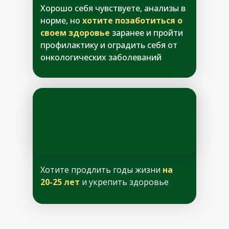
Хорошо себя чувствуете, анализы в
норме, но
хотите позаботиться о
своем здоровье
заранее и пройти
профилактику и оградить себя от
онкологических заболеваний
Хотите продлить годы жизни
на
20-25 лет
и укрепить здоровье