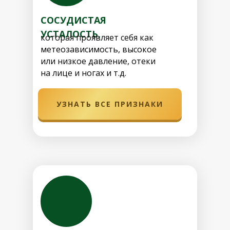
СОСУДИСТАЯ
УСТАЛОСТЬ,
которая проявляет себя как
метеозависимость, высокое
или низкое давление, отеки
на лице и ногах и т.д.
УЗНАТЬ ВСЕ ПРИЗНАКИ