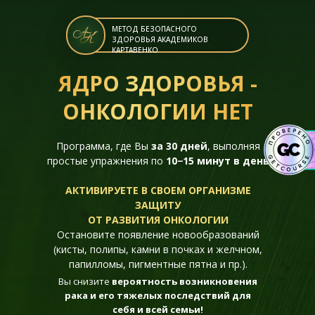
МЕТОД БЕЗОПАСНОГО
ЗДОРОВЬЯ АКАДЕМИКОВ
КАРТАВЕНКО
ЯДРО ЗДОРОВЬЯ -
ОНКОЛОГИИ НЕТ
Программа, где Вы
за 30 дней
, выполняя
простые упражнения по
10−15 минут в день
АКТИВИРУЕТЕ В СВОЕМ ОРГАНИЗМЕ
ЗАЩИТУ
ОТ РАЗВИТИЯ ОНКОЛОГИИ
Остановите появление новообразований
(кисты, полипы, камни в почках и желчном,
папилломы, пигментные пятна и пр.).
Вы снизите
вероятность возникновения
рака и его тяжелых последствий для
себя и всей семьи!