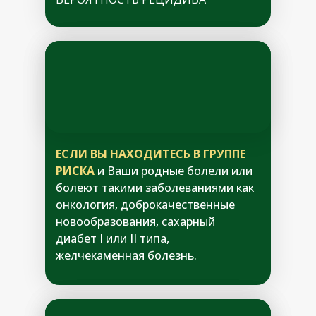
ЕСЛИ ВЫ НАХОДИТЕСЬ В ГРУППЕ
РИСКА
и Ваши родные болели или
болеют такими заболеваниями как
онкология, доброкачественные
новообразования, сахарный
диабет I или II типа,
желчекаменная болезнь.