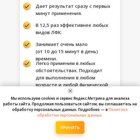
Дает результат сразу с первых
минут применения.
В 12,5 раз эффективнее любых
видов ЛФК.
Занимает очень мало
(от 10 до 15 минут в день)
времени.
Легко применим в любых
обстоятельствах. Подходит
для выполнения в любом
возрасте и любой физической
форме.
При регулярном использовании
Мы используем cookies и сервис Яндекс.Метрика для анализа
изменяет состояние
работы сайта. Продолжая пользоваться сайтом, вы соглашаетесь на
обработку персональных данных. Подробнее — в
Политике
внутренних органов и состав
обработки персональных данных.
крови!
ПРИНЯТЬ
АКТИВИРУЙТЕ АЛГОРИТМ