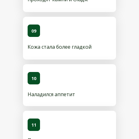
09
Кожа стала более гладкой
10
Наладился аппетит
11