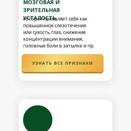
МОЗГОВАЯ И
ЗРИТЕЛЬНАЯ
УСТАЛОСТЬ,
которая проявляет себя как
повышенное слезотечение
или сухость глаз, снижение
концентрации внимания,
головные боли в затылке и пр.
УЗНАТЬ ВСЕ ПРИЗНАКИ