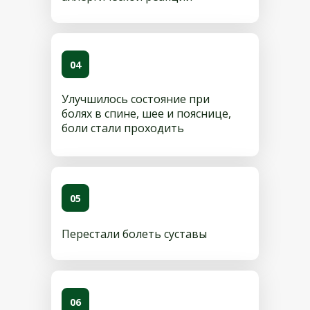
04
Улучшилось состояние при
болях в спине, шее и пояснице,
боли стали проходить
05
Перестали болеть суставы
06