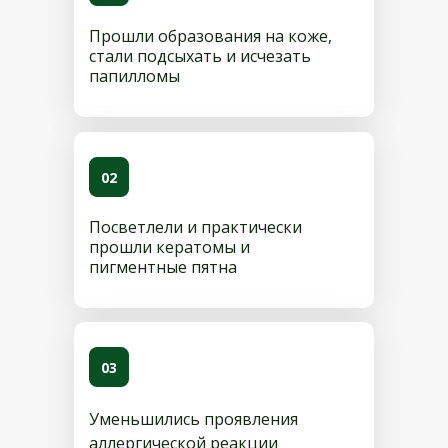
Прошли образования на коже,
стали подсыхать и исчезать
папилломы
02
Посветлели и практически
прошли кератомы и
пигментные пятна
03
Уменьшились проявления
аллергической реакции