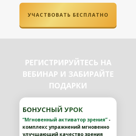
УЧАСТВОВАТЬ БЕСПЛАТНО
РЕГИСТРИРУЙТЕСЬ НА
ВЕБИНАР И ЗАБИРАЙТЕ
ПОДАРКИ
БОНУСНЫЙ УРОК
“Мгновенный активатор зрения”
-
комплекс упражнений мгновенно
улучшающий качество зрения