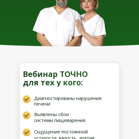
Вебинар ТОЧНО
для тех у кого:
Диагностированы нарушения
печени
Выявлены сбои
системы пищеварения
Ощущение постоянной
усталости, вялость, апатия