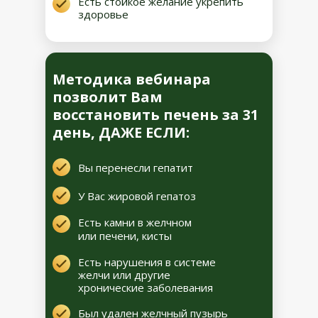
Есть стойкое желание укрепить
здоровье
Методика вебинара
позволит Вам
восстановить печень за 31
день, ДАЖЕ ЕСЛИ:
Вы перенесли гепатит
У Вас жировой гепатоз
Есть камни в желчном
или печени, кисты
Есть нарушения в системе
желчи или другие
хронические заболевания
Был удален желчный пузырь