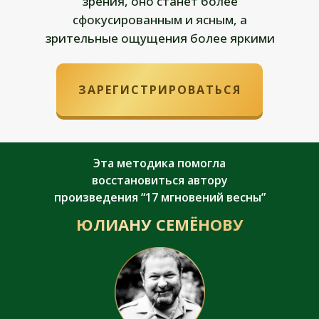
зрения, оно станет более
сфокусированным и ясным, а
зрительные ощущения более яркими
ЗАРЕГИСТРИРОВАТЬСЯ
Эта методика помогла
восстановиться автору
произведения “17 мгновений весны”
ЮЛИАНУ СЕМЁНОВУ