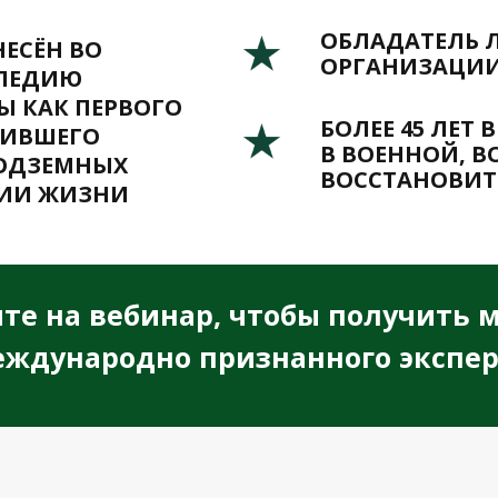
ОБЛАДАТЕЛЬ 
ЕСЁН ВО
ОРГАНИЗАЦИИ
ПЕДИЮ
 КАК ПЕРВОГО
БОЛЕЕ 45 ЛЕТ
НИВШЕГО
В ВОЕННОЙ, 
ПОДЗЕМНЫХ
ВОССТАНОВИТ
НИИ ЖИЗНИ
те на вебинар, чтобы получить 
ждународно признанного экспе