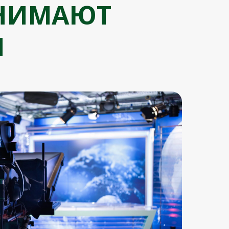
СНИМАЮТ
И