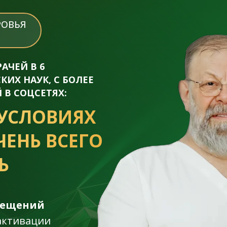
РОВЬЯ
АЧЕЙ В 6
ИХ НАУК, С БОЛЕЕ
 В СОЦСЕТЯХ:
УСЛОВИЯХ
ЧЕНЬ ВСЕГО
Ь
сещений
активации