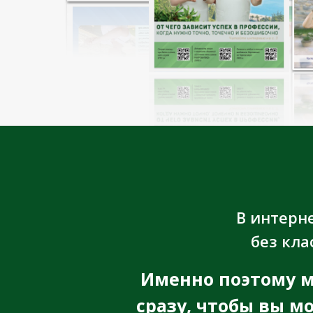
В интерн
без кла
Именно поэтому м
сразу, чтобы вы м