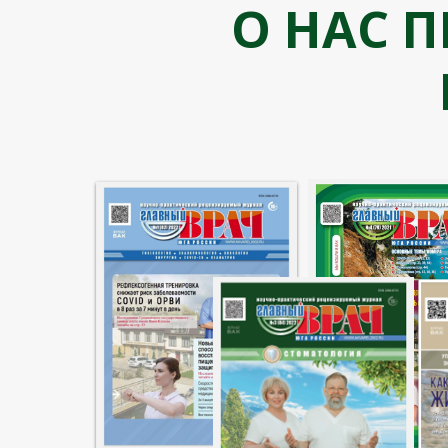
О НАС 