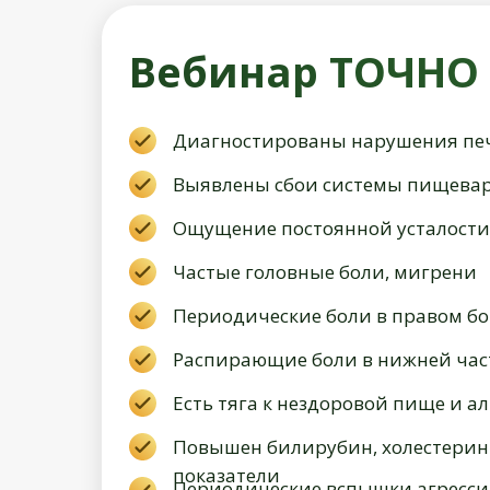
Вебинар ТОЧНО д
Диагностированы нарушения пе
Выявлены сбои системы пищева
Ощущение постоянной усталости,
Частые головные боли, мигрени
Периодические боли в правом бо
Распирающие боли в нижней час
Есть тяга к нездоровой пище и а
Повышен билирубин, холестерин
показатели
Периодические вспышки агресси