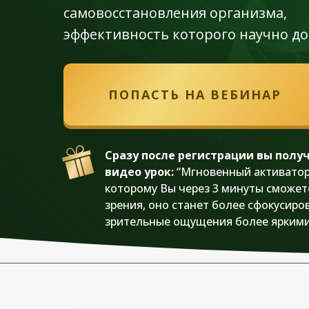
самовосстановления организма,
эффективность которого научно до
ПОПАСТЬ НА ВЕБИНАР
Сразу после регистрации вы получ
видео урок:
“Мгновенный активатор 
которому Вы через 3 минуты сможет
зрения, оно станет более сфокусиро
зрительные ощущения более ярким