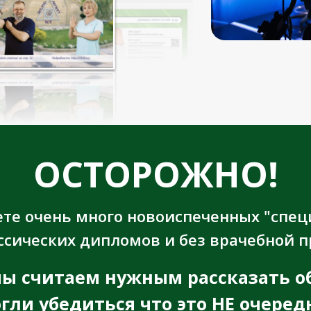
ОСТОРОЖНО!
ете очень много новоиспеченных "спец
ссических дипломов и без врачебной 
ы считаем нужным рассказать о
огли убедиться что это НЕ очеред