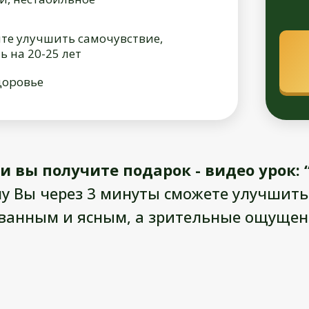
ите улучшить самочувствие,
ь на 20-25 лет
доровье
и вы получите подарок - видео урок
у Вы через 3 минуты сможете улучшить 
ованным и ясным, а зрительные ощущен