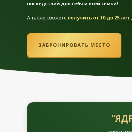
последствий для себя и всей семьи!
А также сможете
получить от 10 до 25 ле
ЗАБРОНИРОВАТЬ МЕСТО
“ЯД
программа