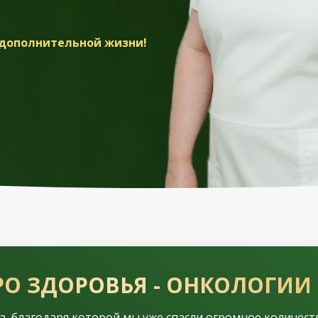
т дополнительной жизни!
РО ЗДОРОВЬЯ - ОНКОЛОГИИ 
, благодаря которой мы уже спасли огромное количест