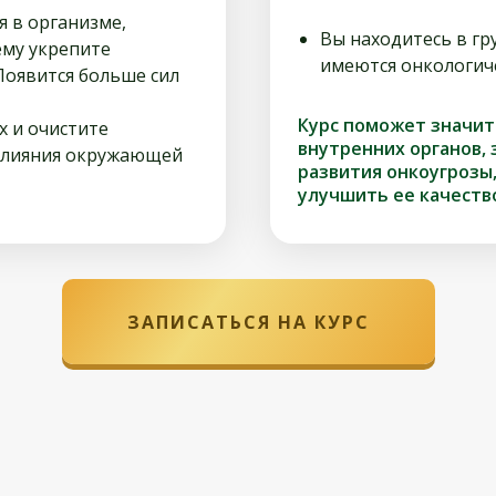
я в организме,
Вы находитесь в гр
ему укрепите
имеются онкологич
Появится больше сил
Курс поможет значит
х и очистите
внутренних органов,
 влияния окружающей
развития онкоугрозы
улучшить ее качеств
ЗАПИСАТЬСЯ НА КУРС