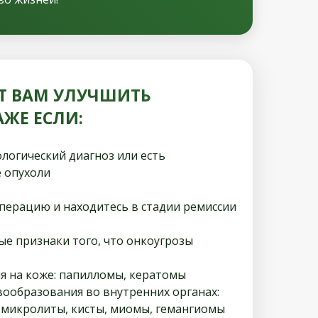
Т ВАМ УЛУЧШИТЬ
ЖЕ ЕСЛИ:
логический диагноз или есть
 опухоли
перацию и находитесь в стадии ремиссии
вые признаки того, что онкоугрозы
я на коже: папилломы, кератомы
ообразования во внутренних органах:
, микролиты, кисты, миомы, гемангиомы