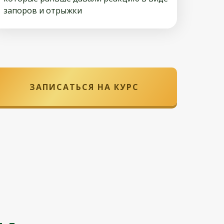
запоров и отрыжки
ЗАПИСАТЬСЯ НА КУРС