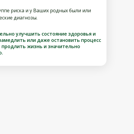
уппе риска и у Ваших родных были или
еские диагнозы.
ельно улучшить состояние здоровья и
 замедлить или даже остановить процесс
, продлить жизнь и значительно
о.