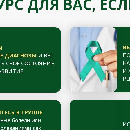
УРС ДЛЯ ВАС, ЕСЛ
ВЫ
Ы
ПО
Е ДИАГНОЗЫ
И ВЫ
НА
Ь СВОЕ СОСТОЯНИЕ
И 
АЗВИТИЕ
РЕ
ТЕСЬ В ГРУППЕ
ные болели или
ИС
болеваниями как