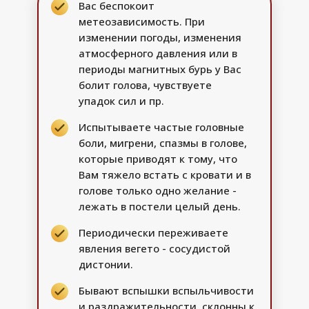
Вас беспокоит
метеозависимость. При
изменении погоды, изменения
атмосферного давления или в
периоды магнитных бурь у Вас
болит голова, чувствуете
упадок сил и пр.
Испытываете частые головные
боли, мигрени, спазмы в голове,
которые приводят к тому, что
Вам тяжело встать с кровати и в
голове только одно желание -
лежать в постели целый день.
Периодически переживаете
явления вегето - сосудистой
дистонии.
Бывают вспышки вспыльчивости
и раздражительности, склонны к