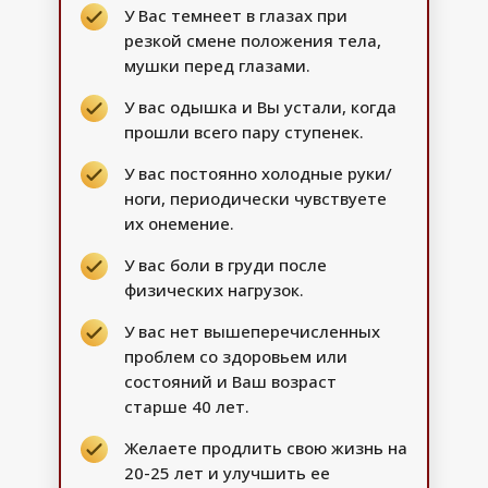
У Вас темнеет в глазах при
резкой смене положения тела,
мушки перед глазами.
У вас одышка и Вы устали, когда
прошли всего пару ступенек.
У вас постоянно холодные руки/
ноги, периодически чувствуете
их онемение.
У вас боли в груди после
физических нагрузок.
У вас нет вышеперечисленных
проблем со здоровьем или
состояний и Ваш возраст
старше 40 лет.
Желаете продлить свою жизнь на
20-25 лет и улучшить ее