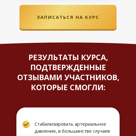
ЗАПИСАТЬСЯ НА КУРС
РЕЗУЛЬТАТЫ КУРСА,
ПОДТВЕРЖДЕННЫЕ
ОТЗЫВАМИ УЧАСТНИКОВ,
КОТОРЫЕ СМОГЛИ:
Стабилизировать артериальное
давление, в большинстве случаев