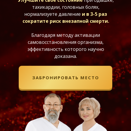
Улучшите свое состояние
при одышке,
тахикардии, головных болях,
нормализуете давление
и в 3-5 раз
сократите риск внезапной смерти.
Благодаря методу активации
самовосстановления организма,
эффективность которого научно
доказана.
ЗАБРОНИРОВАТЬ МЕСТО