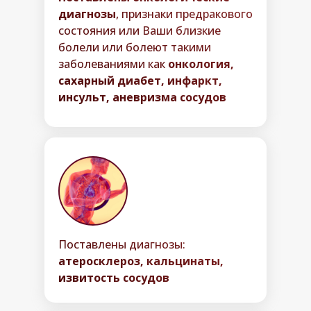
диагнозы
, признаки предракового
состояния или Ваши близкие
болели или болеют такими
заболеваниями как
онкология,
сахарный диабет, инфаркт,
инсульт, аневризма сосудов
Поставлены диагнозы:
атеросклероз, кальцинаты,
извитость сосудов