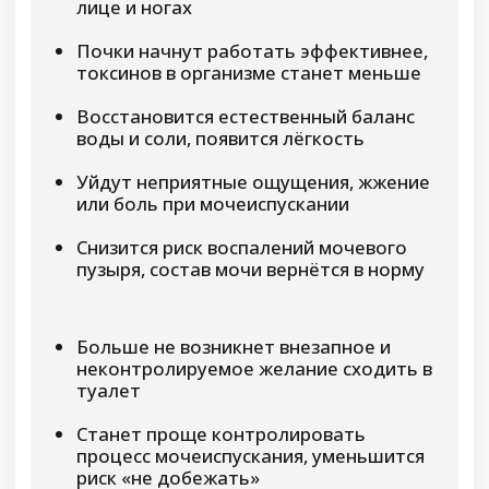
«МОЧЕОТДЕЛЕНИЕ»
Нормализация работы мочевого пузыря
и почек, возвращение комфорта и
уверенности
«КОЖНЫЕ И СОЕДИНИТЕЛЬНЫЕ
ТКАНИ»
Избавление от аллергии, восстановление
кожи и соединительных тканей
-78%
Cкидка 78%
-114.790 руб.
148.000 руб.