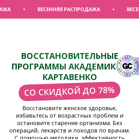
ВЕСЕННЯЯ РАСПРОДАЖА
ВЕСЕННЯЯ 
ВОССТАНОВИТЕЛЬНЫЕ
ПРОГРАММЫ АКАДЕМИКОВ
КАРТАВЕНКО
СО СКИДКОЙ ДО 78%
Восстановите женское здоровье,
избавьтесь от возрастных проблем и
остановите старение организма. Без
операций, лекарств и походов по врачам.
С помощью методики, эффективность
которой доказана научными
исследованиями.
ВЫБРАТЬ ПРОГРАММУ