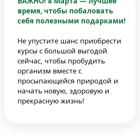
Улучшить состояние кожи
,
избавиться от отёчности, высыпаний,
жирного блеска, покраснений
и раздражений, повысить тонус
и эластичность, сократить морщины
и купероз
Укрепить мышцы, суставы и сосуды,
избавиться от судорог, боли и
тяжести в ногах
, повысить
выносливость, предотвратить