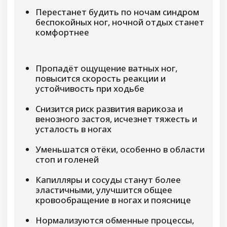
ВОССТАНОВИТЕЛЬНАЯ ПРОГРАММА
«КОЖНЫЕ И
СОЕДИНИТЕЛЬНЫЕ
ТКАНИ»
11 дней самостоятельных занятий
Избавляемся от аллергии,
восстанавливаем кожу и
соединительные ткани
Благодаря этому курсу Вы избавитесь от
аллергических реакций, отёчности, очистите