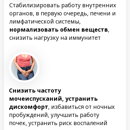
КАКИЕ КУРСЫ ВЫ
МОЖЕТЕ КУПИТЬ
ДО 8 МАРТА
ПО САМОЙ
ВЫГОДНОЙ ЦЕНЕ
ВОССТАНОВИТЕЛЬНАЯ ПРОГРАММА
«ДРЕВНИЕ СЕКРЕТЫ
КРАСОТЫ НЕМЕЗИДЫ»
11 дней самостоятельных занятий
Омолаживаем кожу лица,
восстанавливаем работу внутренних
органов