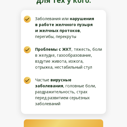
для тех у кого:
Заболевания или
нарушения
в работе желчного пузыря
и желчных протоков
,
перегибы, перекруты
Проблемы с ЖКТ
, тяжесть, боли
в желудке, газообразование,
вздутие живота, изжога,
отрыжка, нестабильный стул
Частые
вирусные
заболевания
, головные боли,
раздражительность, страх
перед развитием серьёзных
заболеваний