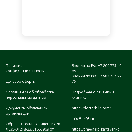
Политика
Звонки по РФ: +7 800 775 10
конфиденциальности
69
Звонки по РФ: +7 984 707 97
Договор оферты
75
Соглашение об обработке
Подробнее о лечении в
персональных данных
клинике
Документы обучающей
https://doctorbile.com/
организации
info@ak03.ru
Образовательная лицензия №
Л035-01218-23/01663969 от
https://t.me/help_kartavenko