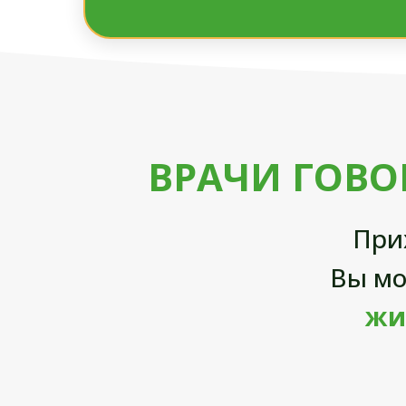
ВРАЧИ ГОВО
При
Вы м
жи