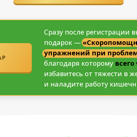
Сразу после регистрации 
подарок —
«Скоропомощн
упражнений при пробле
АР
благодаря которому
всего
избавитесь от тяжести в ж
и наладите работу кишечн