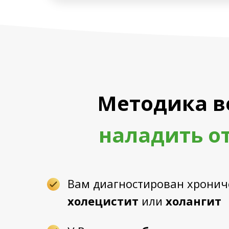
Методика в
наладить о
Вам диагностирован хронич
холецистит
или
холангит