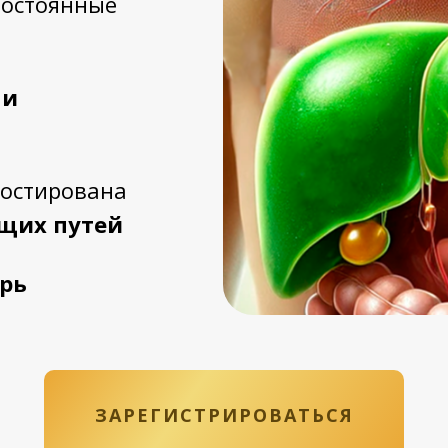
остоянные
ни
ностирована
щих путей
рь
ЗАРЕГИСТРИРОВАТЬСЯ