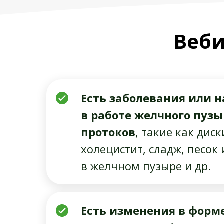
Веби
Есть заболевания или 
в работе желчного пуз
протоков
, такие как дис
холецистит, сладж, песок
в желчном пузыре и др.
Есть изменения в форм