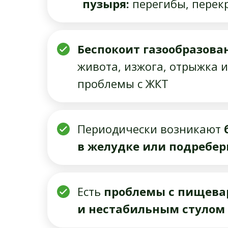
пузыря:
перегибы, перек
Беспокоит газообразова
живота, изжога, отрыжка и
проблемы с ЖКТ
Периодически возникают
в желудке или подребер
Есть
проблемы с пищева
и нестабильным стулом