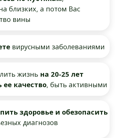
на близких, а потом Вас
ство вины
ете
вирусными заболеваниями
длить жизнь
на 20-25 лет
 ее качество
, быть активными
пить здоровье и обезопасить
ьезных диагнозов