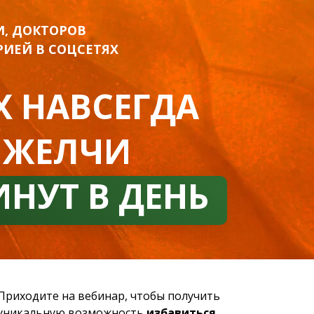
И, ДОКТОРОВ
РИЕЙ В СОЦСЕТЯХ
 НАВСЕГДА
 ЖЕЛЧИ
ИНУТ В ДЕНЬ
Приходите на вебинар, чтобы получить
уникальную возможность
избавиться