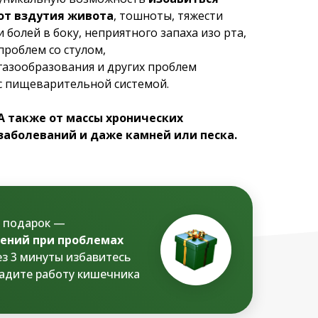
от вздутия живота
, тошноты, тяжести
и болей в боку, неприятного запаха изо рта,
проблем со стулом,
газообразования и других проблем
с пищеварительной системой.
А также от массы хронических
заболеваний и даже камней или песка.
е подарок —
ений при проблемах
ез 3 минуты избавитесь
ладите работу кишечника