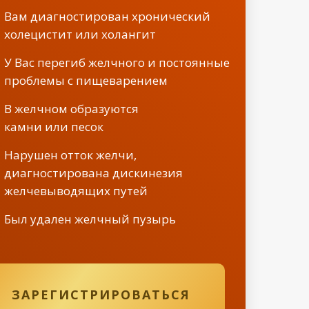
Вам диагностирован хронический
холецистит или холангит
У Вас перегиб желчного и постоянные
проблемы с пищеварением
В желчном образуются
камни или песок
Нарушен отток желчи,
диагностирована дискинезия
желчевыводящих путей
Был удален желчный пузырь
ЗАРЕГИСТРИРОВАТЬСЯ