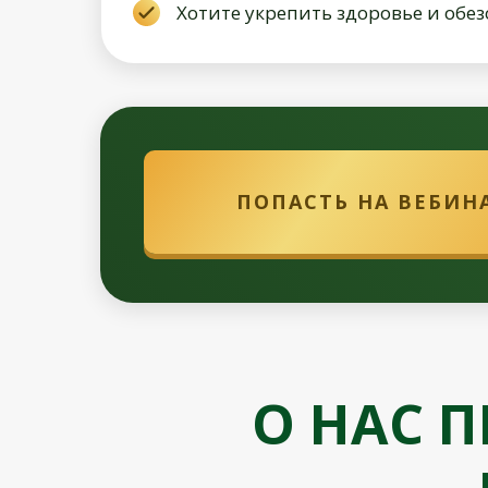
Хотите укрепить здоровье и обез
ПОПАСТЬ НА ВЕБИН
О НАС 