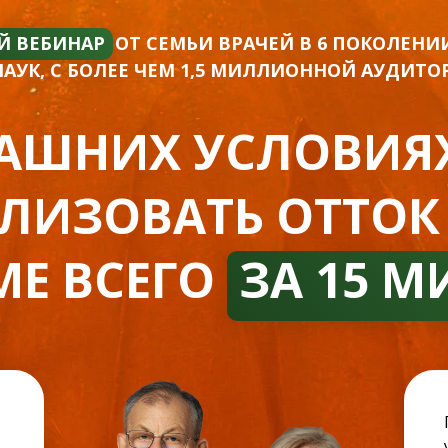
Й ВЕБИНАР
–
ОТ СЕМЬИ ВРАЧЕЙ В 6 ПОКОЛЕНИ
УК, С БОЛЕЕ ЧЕМ 1,5 МИЛЛИОННОЙ АУДИТО
МАШНИХ УСЛОВИЯХ
ЛИЗОВАТЬ ОТТОК
МЕ ВСЕГО
–
ЗА 15 М