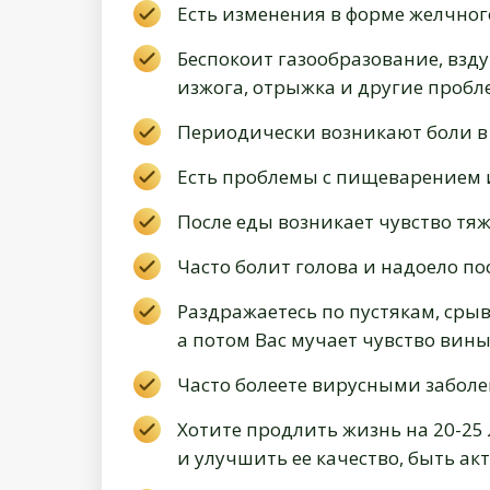
Есть изменения в форме желчног
Беспокоит газообразование, взду
изжога, отрыжка и другие пробл
Периодически возникают боли в
Есть проблемы с пищеварением 
После еды возникает чувство тя
Часто болит голова и надоело по
Раздражаетесь по пустякам, срыв
а потом Вас мучает чувство вин
Часто болеете вирусными забол
Хотите продлить жизнь на 20-25 
и улучшить ее качество, быть а