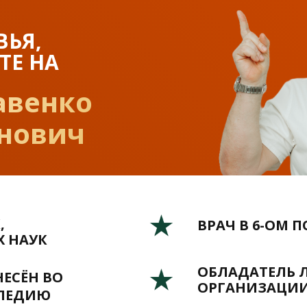
ВЬЯ,
ТЕ НА
авенко
нович
,
ВРАЧ В 6-ОМ 
 НАУК
ОБЛАДАТЕЛЬ 
ЕСЁН ВО
ОРГАНИЗАЦИИ
ПЕДИЮ