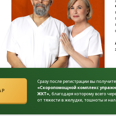
Сразу после регистрации вы получит
«Скоропомощной комплекс упражн
АР
ЖКТ»,
благодаря которому всего чер
от тяжести в желудке, тошноты и на