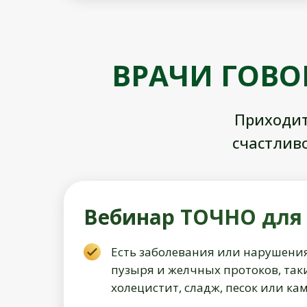
ВРАЧИ ГОВО
Приходит
счастлив
Вебинар ТОЧНО для т
Есть заболевания или нарушения
пузыря и желчных протоков, так
холецистит, сладж, песок или ка