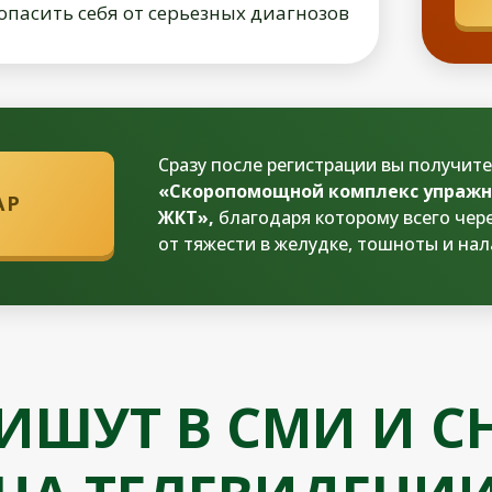
опасить себя от серьезных диагнозов
Сразу после регистрации вы получит
«Скоропомощной комплекс упражн
АР
ЖКТ»,
благодаря которому всего чер
от тяжести в желудке, тошноты и на
ПИШУТ В СМИ И 