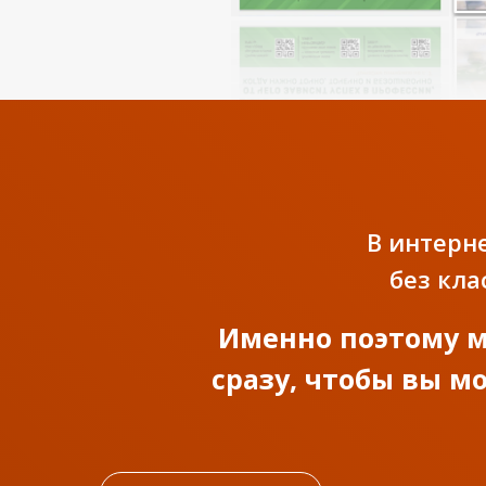
В интерн
без кла
Именно поэтому м
сразу, чтобы вы м