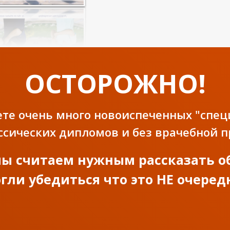
ОСТОРОЖНО!
ете очень много новоиспеченных "спец
ссических дипломов и без врачебной 
ы считаем нужным рассказать о
огли убедиться что это НЕ очеред