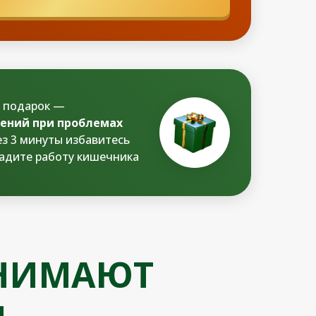
е подарок —
ений при проблемах
ез 3 минуты избавитесь
ладите работу кишечника
СНИМАЮТ